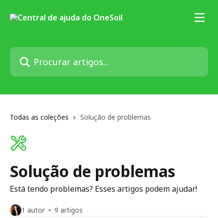
Ir para conteúdo principal
Procurar artigos...
Todas as coleções
Solução de problemas
Solução de problemas
Está tendo problemas? Esses artigos podem ajudar!
1 autor
9 artigos