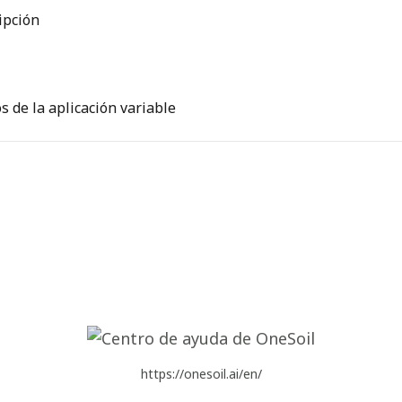
ipción
s de la aplicación variable
https://onesoil.ai/en/