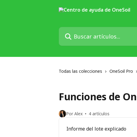
Ir al contenido principal
Buscar artículos...
Todas las colecciones
OneSoil Pro
Funciones de On
Por Alex
4 artículos
Informe del lote explicado