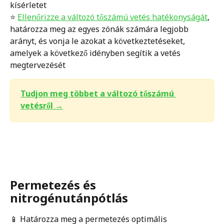
kísérletet
⭐️ 
Ellenőrizze a változó tőszámú vetés hatékonyságát
, 
határozza meg az egyes zónák számára legjobb 
arányt, és vonja le azokat a következtetéseket, 
amelyek a következő idényben segítik a vetés 
megtervezését
Tudjon meg többet a változó tőszámú 
vetésről →
Permetezés és 
nitrogénutánpótlás
📱 Határozza meg a permetezés optimális 