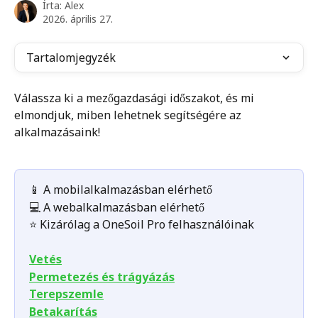
Írta:
Alex
2026. április 27.
Tartalomjegyzék
Válassza ki a mezőgazdasági időszakot, és mi 
elmondjuk, miben lehetnek segítségére az 
alkalmazásaink!
📱 A mobilalkalmazásban elérhető
💻 A webalkalmazásban elérhető
⭐️ Kizárólag a OneSoil Pro felhasználóinak
Vetés
Permetezés és trágyázás
Terepszemle
Betakarítás