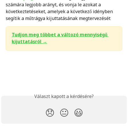
számára legjobb arányt, és vonja le azokat a 
következtetéseket, amelyek a következő idényben 
segítik a műtrágya kijuttatásának megtervezését
Tudjon meg többet a változó mennyiségű 
kijuttatásról →
Választ kapott a kérdésére?
😞
😐
😃