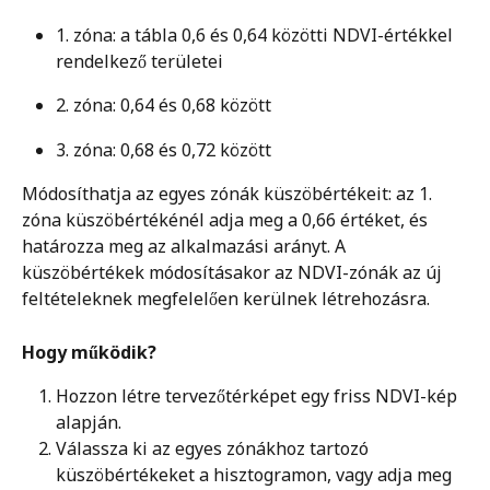
1. zóna: a tábla 0,6 és 0,64 közötti NDVI-értékkel 
rendelkező területei
2. zóna: 0,64 és 0,68 között
3. zóna: 0,68 és 0,72 között
Módosíthatja az egyes zónák küszöbértékeit: az 1. 
zóna küszöbértékénél adja meg a 0,66 értéket, és 
határozza meg az alkalmazási arányt. A 
küszöbértékek módosításakor az NDVI-zónák az új 
feltételeknek megfelelően kerülnek létrehozásra.
Hogy működik?
Hozzon létre tervezőtérképet egy friss NDVI-kép 
alapján.
Válassza ki az egyes zónákhoz tartozó 
küszöbértékeket a hisztogramon, vagy adja meg 