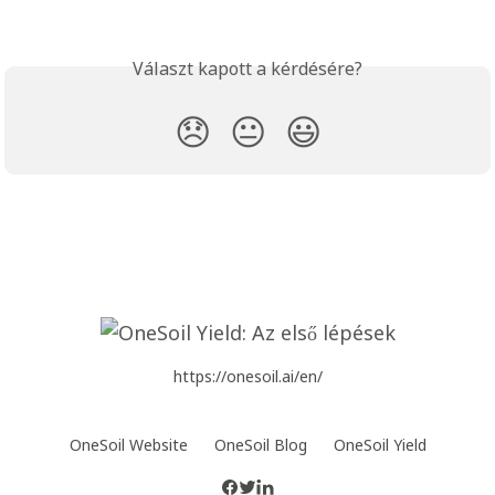
Választ kapott a kérdésére?
😞
😐
😃
https://onesoil.ai/en/
OneSoil Website
OneSoil Blog
OneSoil Yield