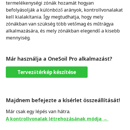
termelékenységi zónák hozamát hogyan 
befolyásolják a különböző arányok, kontrollvonalakat 
kell kialakítania. Így megtudhatja, hogy mely 
zónákban van szükség több vetőmag és műtrágya 
alkalmazására, és mely zónákban elegendő a kisebb 
mennyiség. 
Már használja a OneSoil Pro alkalmazást?
Tervezőtérkép készítése
Majdnem befejezte a kísérlet összeállítását! 
Már csak egy lépés van hátra.
A kontrollvonalak létrehozásának módja → 