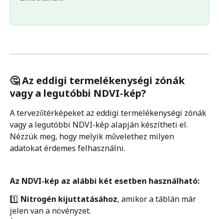
🤔 
Az eddigi termelékenységi zónák 
vagy a legutóbbi NDVI-kép? 
A tervezőtérképeket az eddigi termelékenységi zónák 
vagy a legutóbbi NDVI-kép alapján készítheti el. 
Nézzük meg, hogy melyik művelethez milyen 
adatokat érdemes felhasználni. 
Az NDVI-kép az alábbi két esetben használható:
1️⃣ 
Nitrogén kijuttatásához
, amikor a táblán már 
jelen van a növényzet.