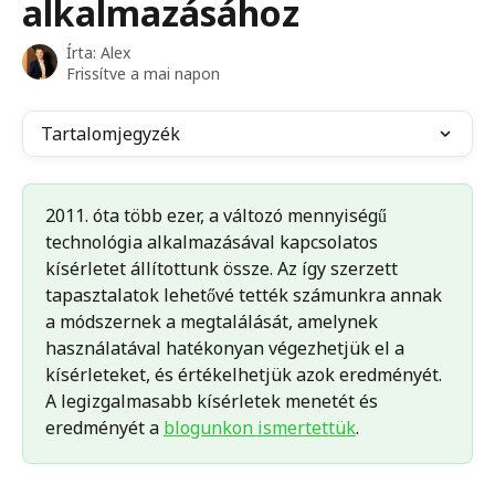
alkalmazásához
Írta:
Alex
Frissítve a mai napon
Tartalomjegyzék
2011. óta több ezer, a változó mennyiségű 
technológia alkalmazásával kapcsolatos 
kísérletet állítottunk össze. Az így szerzett 
tapasztalatok lehetővé tették számunkra annak 
a módszernek a megtalálását, amelynek 
használatával hatékonyan végezhetjük el a 
kísérleteket, és értékelhetjük azok eredményét. 
A legizgalmasabb kísérletek menetét és 
eredményét a 
blogunkon ismertettük
.