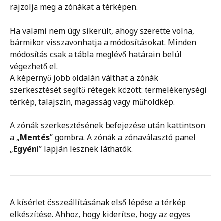
rajzolja meg a zónákat a térképen.
Ha valami nem úgy sikerült, ahogy szerette volna, 
bármikor visszavonhatja a módosításokat. Minden 
módosítás csak a tábla meglévő határain belül 
végezhető el. 
A képernyő jobb oldalán válthat a zónák 
szerkesztését segítő rétegek között: termelékenységi 
térkép, talajszín, magasság vagy műholdkép.
A zónák szerkesztésének befejezése után kattintson 
a „
Mentés
” gombra. A zónák a zónaválasztó panel 
„
Egyéni
” lapján lesznek láthatók.
A kísérlet összeállításának első lépése a térkép 
elkészítése. Ahhoz, hogy kiderítse, hogy az egyes 