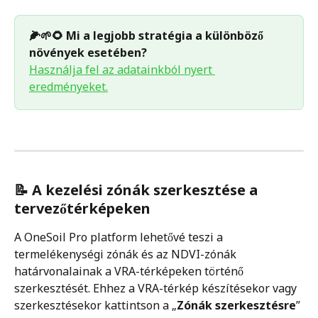
🌽🌱🌻 Mi a legjobb stratégia a különböző 
növények esetében? 
Használja fel az adatainkból nyert 
eredményeket.
📝 
A kezelési zónák szerkesztése a 
tervezőtérképeken
A OneSoil Pro platform lehetővé teszi a 
termelékenységi zónák és az NDVI-zónák 
határvonalainak a VRA-térképeken történő 
szerkesztését. Ehhez a VRA-térkép készítésekor vagy 
szerkesztésekor kattintson a „
Zónák szerkesztésre
” 