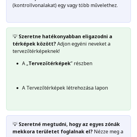
(kontrollvonalakat) egy vagy több művelethez.
💡
 Szeretne hatékonyabban eligazodni a 
térképek között? 
Adjon egyéni neveket a 
tervezőtérképeknek!
A „
Tervezőtérképek
” részben
A Tervezőtérképek létrehozása lapon
💡
 Szeretné megtudni, hogy az egyes zónák 
mekkora területet foglalnak el? 
Nézze meg a 