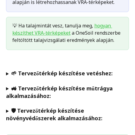
alapján is létrehozhassanak VRA-térképeket.
💡 Ha talajmintát vesz, tanulja meg, 
hogyan 
készíthet VRA-térképeket
 a OneSoil rendszerbe 
feltöltött talajvizsgálati eredmények alapján.
🌱 Tervezőtérkép készítése vetéshez:
🚜 Tervezőtérkép készítése műtrágya 
alkalmazásához:  
🛡 Tervezőtérkép készítése 
növényvédőszerek alkalmazásához: