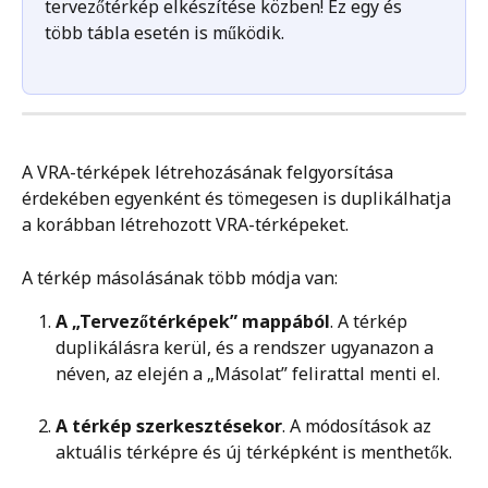
tervezőtérkép elkészítése közben! Ez egy és 
több tábla esetén is működik.
A VRA-térképek létrehozásának felgyorsítása 
érdekében egyenként és tömegesen is duplikálhatja 
a korábban létrehozott VRA-térképeket. 
A térkép másolásának több módja van:
A „Tervezőtérképek” mappából
. A térkép 
duplikálásra kerül, és a rendszer ugyanazon a 
néven, az elején a „Másolat” felirattal menti el. 
A térkép szerkesztésekor
. A módosítások az 
aktuális térképre és új térképként is menthetők.