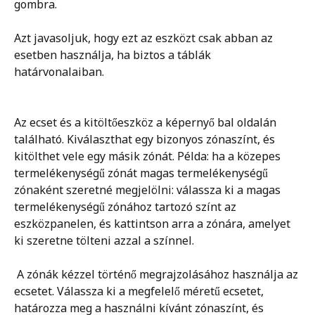
gombra. 
Azt javasoljuk, hogy ezt az eszközt csak abban az 
esetben használja, ha biztos a táblák 
határvonalaiban. 
Az ecset és a kitöltőeszköz a képernyő bal oldalán 
található. Kiválaszthat egy bizonyos zónaszínt, és 
kitölthet vele egy másik zónát. Példa: ha a közepes 
termelékenységű zónát magas termelékenységű 
zónaként szeretné megjelölni: válassza ki a magas 
termelékenységű zónához tartozó színt az 
eszközpanelen, és kattintson arra a zónára, amelyet 
ki szeretne tölteni azzal a színnel.
 A zónák kézzel történő megrajzolásához használja az 
ecsetet. Válassza ki a megfelelő méretű ecsetet, 
határozza meg a használni kívánt zónaszínt, és 