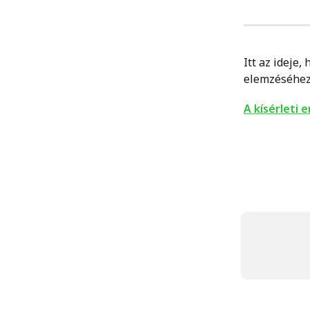
Itt az ideje
elemzéséhez 
A kísérleti