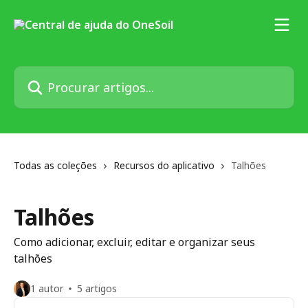
Ir para conteúdo principal
Procurar artigos...
Todas as coleções
Recursos do aplicativo
Talhões
Talhões
Como adicionar, excluir, editar e organizar seus
talhões
1 autor
5 artigos