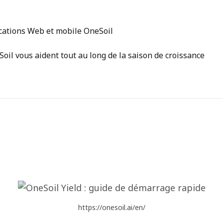
ications Web et mobile OneSoil
il vous aident tout au long de la saison de croissance
https://onesoil.ai/en/