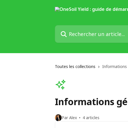
Passer au contenu principal
Rechercher un article...
Toutes les collections
Informations
Informations gé
Par Alex
4 articles