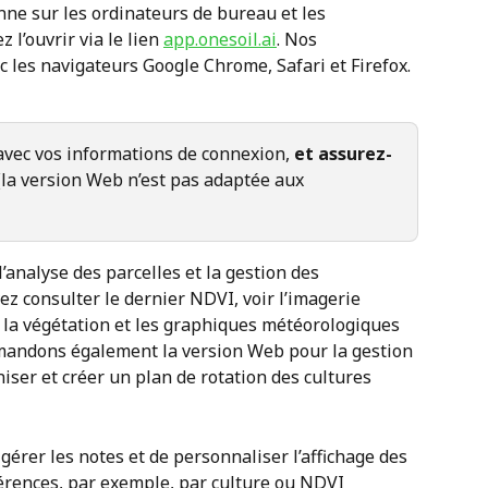
nne sur les ordinateurs de bureau et les 
l’ouvrir via le lien 
app.onesoil.ai
. Nos 
c les navigateurs Google Chrome, Safari et Firefox.
avec vos informations de connexion, 
et assurez-
(la version Web n’est pas adaptée aux 
’analyse des parcelles et la gestion des 
ez consulter le dernier NDVI, voir l’imagerie 
er la végétation et les graphiques météorologiques 
mandons également la version Web pour la gestion 
iser et créer un plan de rotation des cultures 
érer les notes et de personnaliser l’affichage des 
férences, par exemple, par culture ou NDVI 