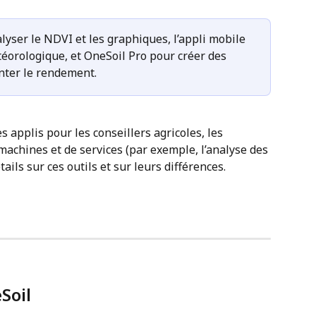
lyser le NDVI et les graphiques, l’appli mobile 
téorologique, et OneSoil Pro pour créer des 
ter le rendement. 
applis pour les conseillers agricoles, les 
 machines et de services (par exemple, l’analyse des 
étails sur ces outils et sur leurs différences.
Soil 