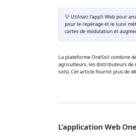
💡 Utilisez l’appli Web pour ana
pour le repérage et le suivi mé
cartes de modulation et augmen
La plateforme OneSoil combine des 
agriculteurs, les distributeurs de
sols). Cet article fournit plus de d
L’application Web One