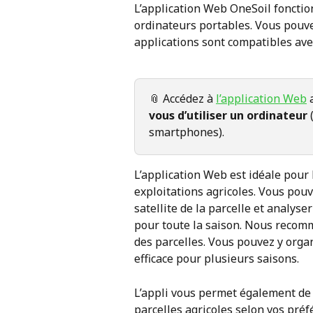
L’application Web OneSoil fonctio
ordinateurs portables. Vous pouvez 
applications sont compatibles ave
📎 Accédez à 
l’application Web
 
vous d’utiliser un ordinateur
 
smartphones).
L’application Web est idéale pour l
exploitations agricoles. Vous pouv
satellite de la parcelle et analys
pour toute la saison. Nous recom
des parcelles. Vous pouvez y organ
efficace pour plusieurs saisons.
L’appli vous permet également de g
parcelles agricoles selon vos pré