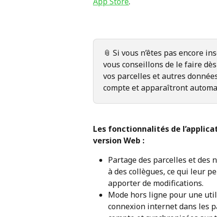
App Store
.
📎 Si vous n’êtes pas encore in
vous conseillons de le faire dès
vos parcelles et autres données
compte et apparaîtront automa
Les fonctionnalités de l’applica
version Web :
Partage des parcelles et des 
à des collègues, ce qui leur p
apporter de modifications.
Mode hors ligne pour une utili
connexion internet dans les p