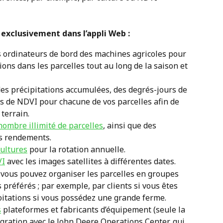
 exclusivement dans l’appli Web :
s ordinateurs de bord des machines agricoles pour 
ions dans les parcelles tout au long de la saison et 
des précipitations accumulées, des degrés-jours de 
 de NDVI pour chacune de vos parcelles afin de 
 terrain.
nombre illimité de parcelles
, ainsi que des 
es rendements.
cultures
 pour la rotation annuelle.
VI
 avec les images satellites à différentes dates.
: vous pouvez organiser les parcelles en groupes 
préférés ; par exemple, par clients si vous êtes 
loitations si vous possédez une grande ferme.
s
 plateformes et fabricants d’équipement (seule la 
ration avec le John Deere Operations Center, qui 