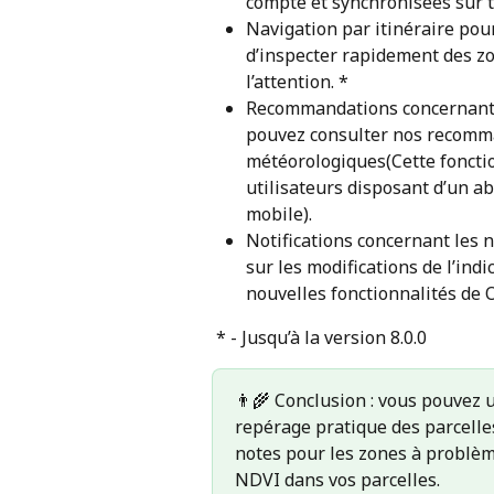
compte et synchronisées sur to
Navigation par itinéraire pou
d’inspecter rapidement des zo
l’attention. *
Recommandations concernant l
pouvez consulter nos recomman
météorologiques(Cette foncti
utilisateurs disposant d’un 
mobile).
Notifications concernant les 
sur les modifications de l’indi
nouvelles fonctionnalités de 
 * - Jusqu’à la version 8.0.0
👨‍🌾 Conclusion : vous pouvez u
repérage pratique des parcelles
notes pour les zones à problèm
NDVI dans vos parcelles.