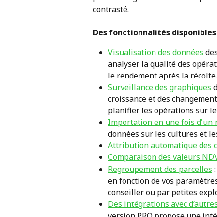
contrasté.
Des fonctionnalités disponibles
Visualisation des données
 de
analyser la qualité des opérat
le rendement après la récolte.
Surveillance des graphiques
 
croissance et des changements
planifier les opérations sur le
Importation en une fois d'un 
données sur les cultures et l
Attribution automatique des 
Comparaison des valeurs ND
Regroupement des parcelles
 
en fonction de vos paramètres 
conseiller ou par petites exp
Des intégrations avec d’autre
version PRO propose une intég