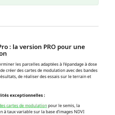
Pro : la version PRO pour une 
on 
erminer les parcelles adaptées à l’épandage à dose 
 de créer des cartes de modulation avec des bandes 
sultats, de réaliser des essais sur le terrain et 
ités exceptionnelles : 
des cartes de modulation
 pour le semis, la 
ion à taux variable sur la base d’images NDVI 