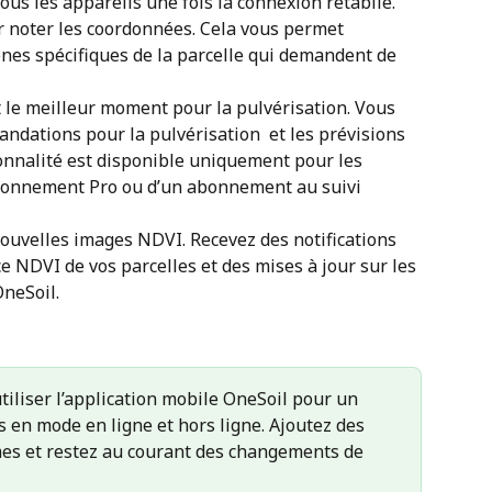
us les appareils une fois la connexion rétablie.
r noter les coordonnées. Cela vous permet 
nes spécifiques de la parcelle qui demandent de 
e meilleur moment pour la pulvérisation. Vous 
dations pour la pulvérisation  et les prévisions 
onnalité est disponible uniquement pour les 
abonnement Pro ou d’un abonnement au suivi 
nouvelles images NDVI. Recevez des notifications 
ce NDVI de vos parcelles et des mises à jour sur les 
OneSoil.
tiliser l’application mobile OneSoil pour un 
 en mode en ligne et hors ligne. Ajoutez des 
es et restez au courant des changements de 