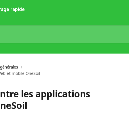
 générales
 Web et mobile OneSoil
ntre les applications
neSoil