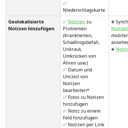
✅ 
Niederschlagskarte 
Geolokalisierte 
✅ 
Notizen
 zu 
➕ Synch
Notizen hinzufügen
Problemen 
Notize
(Krankheiten, 
mobilen
Schädlingsbefall, 
ansehe
Unkraut, 
➕ 
Notiz
Umknicken von 
Ähren usw.)
✅ Datum und 
Uhrzeit von 
Notizen 
bearbeiten* 
✅ Fotos zu Notizen 
hinzufügen
✅ Notiz zu einem 
Feld hinzufügen
✅ Notizen per Link 