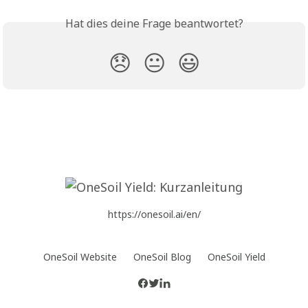
Hat dies deine Frage beantwortet?
😞
😐
😃
https://onesoil.ai/en/
OneSoil Website
OneSoil Blog
OneSoil Yield