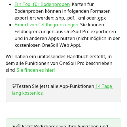
Ein Tool für Bodenproben
. Karten für 
Bodenproben können in folgenden Formaten 
exportiert werden: .shp, .pdf, .kml oder .gpx.
Export von Feldbegrenzungen
. Sie können 
Feldbegrenzungen aus OneSoil Pro exportieren 
und in anderen Apps nutzen (nicht möglich in der 
kostenlosen OneSoil Web App).
Wir haben ein umfassendes Handbuch erstellt, in 
dem alle Funktionen von OneSoil Pro beschrieben 
sind. 
Sie finden es hier!
💡Testen Sie jetzt alle App-Funktionen 
14 Tage 
lang kostenlos
.
👨‍🌾 Fazit: Reduzieren Sie Ihre Ausgaben und 