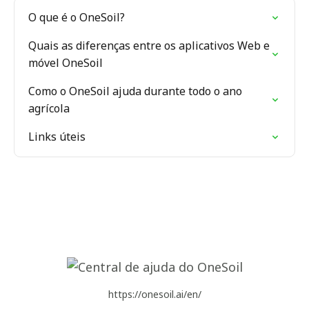
O que é o OneSoil?
Quais as diferenças entre os aplicativos Web e
móvel OneSoil
Como o OneSoil ajuda durante todo o ano
agrícola
Links úteis
https://onesoil.ai/en/