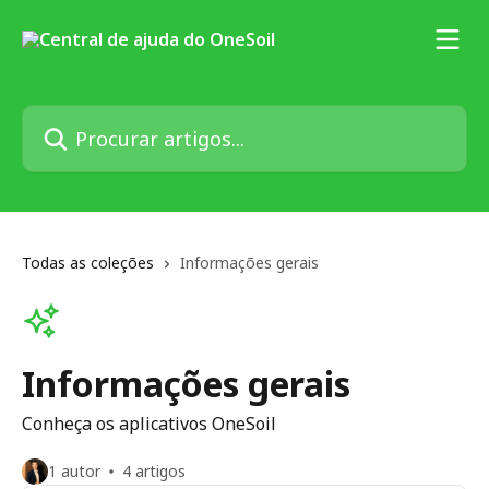
Ir para conteúdo principal
Procurar artigos...
Todas as coleções
Informações gerais
Informações gerais
Conheça os aplicativos OneSoil
1 autor
4 artigos