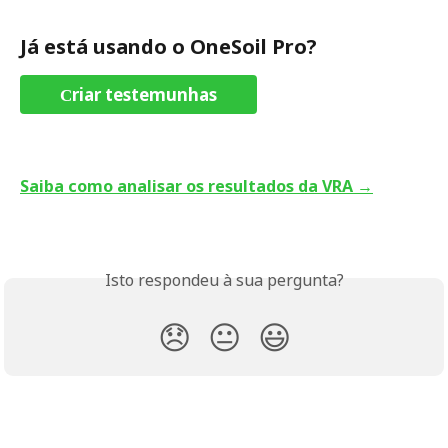
Já está usando o OneSoil Pro?
Сriar testemunhas
Saiba como analisar os resultados da VRA →
Isto respondeu à sua pergunta?
😞
😐
😃