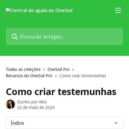
Ir para conteúdo principal
Procurar artigos...
Todas as coleções
OneSoil Pro
Recursos do OneSoil Pro
Como criar testemunhas
Como criar testemunhas
Escrito por
Alex
22 de maio de 2024
Índice