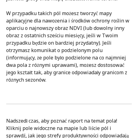
W przypadku takich pól możesz tworzyć mapy 
aplikacyjne dla nawożenia i środków ochrony roślin w 
oparciu o najnowszy obraz NDVI (lub dowolny inny 
obraz z ostatnich sześciu miesięcy, jeśli w Twoim 
przypadku będzie on bardziej przydatny). Jeśli 
otrzymasz komunikat o podzielonym polu 
(informujący, że pole było podzielone na co najmniej 
dwa pola z różnymi uprawami), możesz dostosować 
jego kształt tak, aby granice odpowiadały granicom z 
różnych sezonów.
Nadszedł czas, aby poznać raport na temat pola! 
Kliknij pole widoczne na mapie lub liście pól i 
sprawdź, jak jego strefy produktywności odpowiadają 