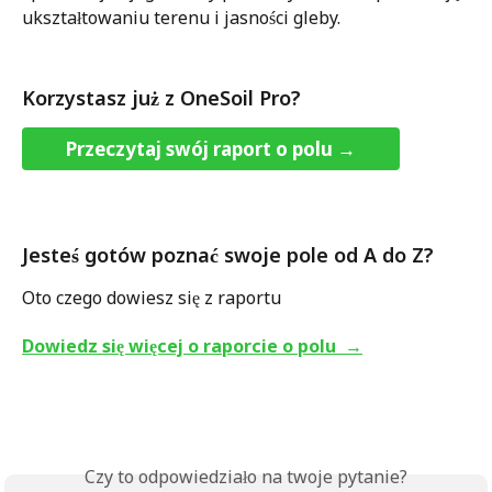
ukształtowaniu terenu i jasności gleby.
Korzystasz już z OneSoil Pro?
Przeczytaj swój raport o polu →
Jesteś gotów poznać swoje pole od A do Z? 
Oto czego dowiesz się z raportu
Dowiedz się więcej o raporcie o polu  
→
Czy to odpowiedziało na twoje pytanie?