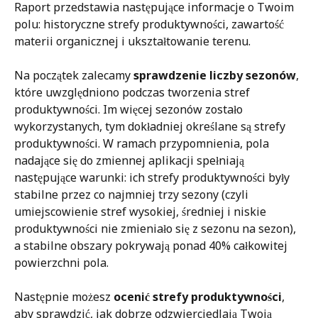
Raport przedstawia następujące informacje o Twoim 
polu: historyczne strefy produktywności, zawartość 
materii organicznej i ukształtowanie terenu.
Na początek zalecamy 
sprawdzenie liczby sezonów
, 
które uwzględniono podczas tworzenia stref 
produktywności. Im więcej sezonów zostało 
wykorzystanych, tym dokładniej określane są strefy 
produktywności. W ramach przypomnienia, pola 
nadające się do zmiennej aplikacji spełniają 
następujące warunki: ich strefy produktywności były 
stabilne przez co najmniej trzy sezony (czyli 
umiejscowienie stref wysokiej, średniej i niskie 
produktywności nie zmieniało się z sezonu na sezon), 
a stabilne obszary pokrywają ponad 40% całkowitej 
powierzchni pola.
Następnie możesz 
ocenić strefy produktywności
, 
aby sprawdzić, jak dobrze odzwierciedlają Twoją 