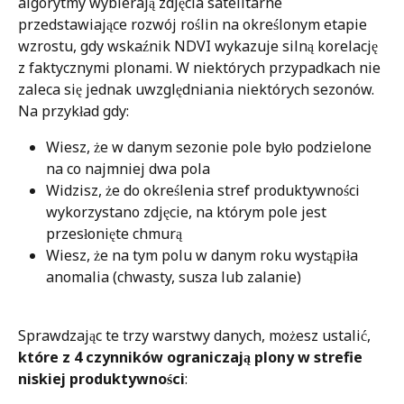
algorytmy wybierają zdjęcia satelitarne 
przedstawiające rozwój roślin na określonym etapie 
wzrostu, gdy wskaźnik NDVI wykazuje silną korelację 
z faktycznymi plonami. W niektórych przypadkach nie 
zaleca się jednak uwzględniania niektórych sezonów. 
Na przykład gdy:
Wiesz, że w danym sezonie pole było podzielone 
na co najmniej dwa pola
Widzisz, że do określenia stref produktywności 
wykorzystano zdjęcie, na którym pole jest 
przesłonięte chmurą
Wiesz, że na tym polu w danym roku wystąpiła 
anomalia (chwasty, susza lub zalanie) 
Sprawdzając te trzy warstwy danych, możesz ustalić, 
które z 4 czynników ograniczają plony w strefie 
niskiej produktywności
: