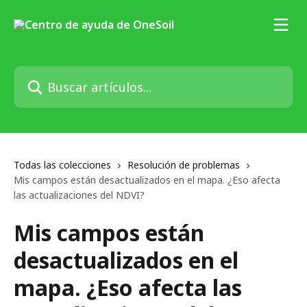
Ir al contenido principal
Buscar artículos...
Todas las colecciones
Resolución de problemas
Mis campos están desactualizados en el mapa. ¿Eso afecta
las actualizaciones del NDVI?
Mis campos están
desactualizados en el
mapa. ¿Eso afecta las