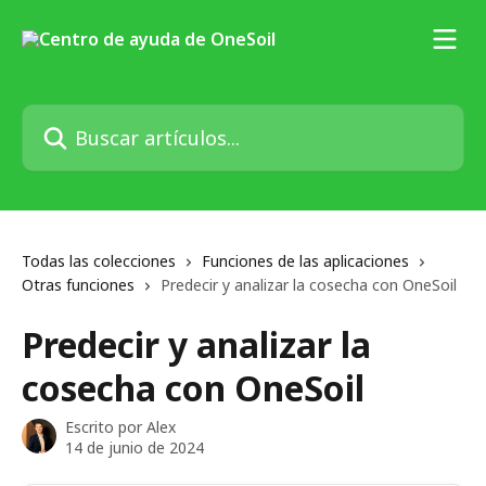
Ir al contenido principal
Buscar artículos...
Todas las colecciones
Funciones de las aplicaciones
Otras funciones
Predecir y analizar la cosecha con OneSoil
Predecir y analizar la
cosecha con OneSoil
Escrito por
Alex
14 de junio de 2024