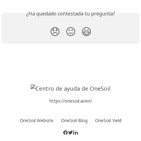
¿Ha quedado contestada tu pregunta?
😞
😐
😃
https://onesoil.ai/en/
OneSoil Website
OneSoil Blog
OneSoil Yield