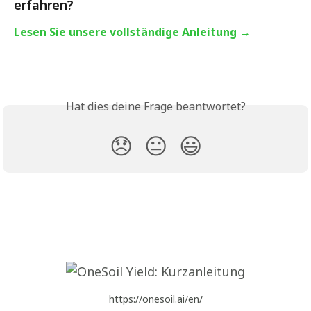
erfahren?
Lesen Sie unsere vollständige Anleitung →
Hat dies deine Frage beantwortet?
😞
😐
😃
https://onesoil.ai/en/