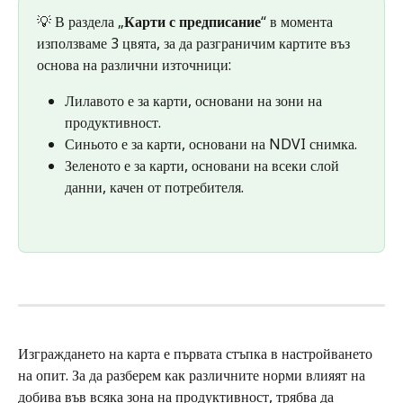
💡 В раздела „
Карти с предписание
“ в момента 
използваме 3 цвята, за да разграничим картите въз 
основа на различни източници:
Лилавото е за карти, основани на зони на 
продуктивност.
Синьото е за карти, основани на NDVI снимка. 
Зеленото е за карти, основани на всеки слой 
данни, качен от потребителя.
Изграждането на карта е първата стъпка в настройването 
на опит. За да разберем как различните норми влияят на 
добива във всяка зона на продуктивност, трябва да 