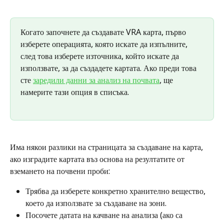
Когато започнете да създавате VRA карта, първо 
изберете операцията, която искате да изпълните, 
след това изберете източника, който искате да 
използвате, за да създадете картата. Ако преди това 
сте 
заредили данни за анализ на почвата
, ще 
намерите тази опция в списъка.
Има някои разлики на страницата за създаване на карта, 
ако изградите картата въз основа на резултатите от 
вземането на почвени проби:
Трябва да изберете конкретно хранително вещество, 
което да използвате за създаване на зони.
Посочете датата на качване на анализа (ако са 