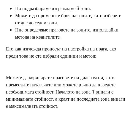
По подразбираме изграждаме 3 зони. 
Можете да промените броя на зоните, като изберете 
от две до седем зони.
Ние определяме праговете на зоните, използвайки 
метода на квантилите.
Ето как изглежда процесът на настройка на прага, ако 
преди това не сте избрали единици и метод:
Можете да коригирате праговете на диаграмата, като 
преместите плъзгачите или можете ръчно да въведете 
необходимата стойност. Началото на зона 1 винаги е 
минималната стойност, а краят на последната зона винаги 
е максималната стойност.