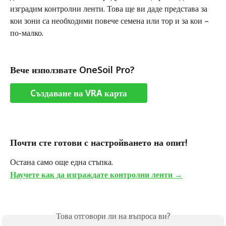
изградим контролни ленти. Това ще ви даде представа за 
кои зони са необходими повече семена или тор и за кои – 
по-малко.
Вече използвате OneSoil Pro?
Cъздаване на VRA карта
Почти сте готови с настройването на опит!
Остана само още една стъпка.
Научете как да изграждате контролни ленти →
Това отговори ли на въпроса ви?