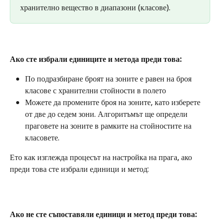
хранително вещество в диапазони (класове).
Ако сте избрали единиците и метода преди това:
По подразбиране броят на зоните е равен на броя 
класове с хранителни стойности в полето
Можете да промените броя на зоните, като изберете 
от две до седем зони. Алгоритъмът ще определи 
праговете на зоните в рамките на стойностите на 
класовете.
Ето как изглежда процесът на настройка на прага, ако 
преди това сте избрали единици и метод:
Ако не сте съпоставяли единици и метод преди това: