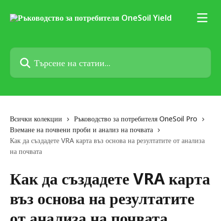
Към основното съдържание
Търсене на статии...
Всички колекции
Ръководство за потребителя OneSoil Pro
Вземане на почвени проби и анализ на почвата
Как да създадете VRA карта въз основа на резултатите от анализа
на почвата
Как да създадете VRA карта
въз основа на резултатите
от анализа на почвата