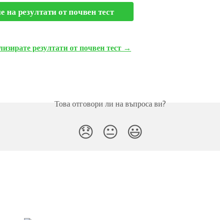
е на резултати от почвен тест
лизирате резултати от почвен тест →
Това отговори ли на въпроса ви?
😞
😐
😃