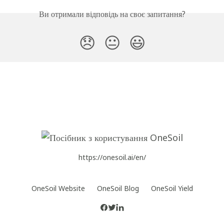
Ви отримали відповідь на своє запитання?
😞
😐
😃
https://onesoil.ai/en/
OneSoil Website
OneSoil Blog
OneSoil Yield