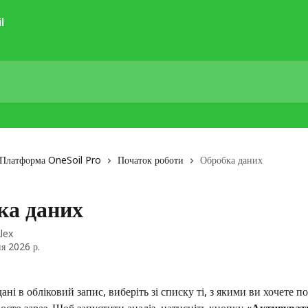
Платформа OneSoil Pro
Початок роботи
Обробка даних
ка даних
lex
я 2026 р.
ані в обліковий запис, виберіть зі списку ті, з якими ви хочете п