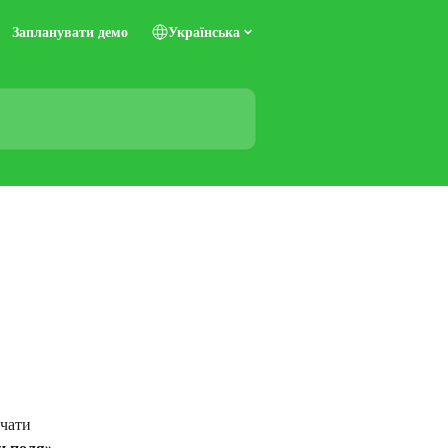
Запланувати демо
Українська
очати 