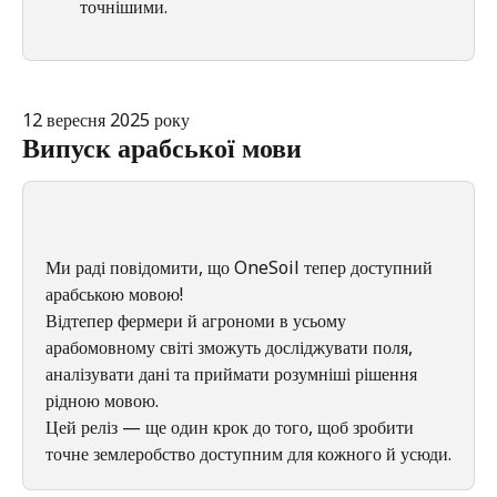
точнішими.
12 вересня 2025 року
Випуск арабської мови
Ми раді повідомити, що OneSoil тепер доступний 
арабською мовою!
Відтепер фермери й агрономи в усьому 
арабомовному світі зможуть досліджувати поля, 
аналізувати дані та приймати розумніші рішення 
рідною мовою.
Цей реліз — ще один крок до того, щоб зробити 
точне землеробство доступним для кожного й усюди.