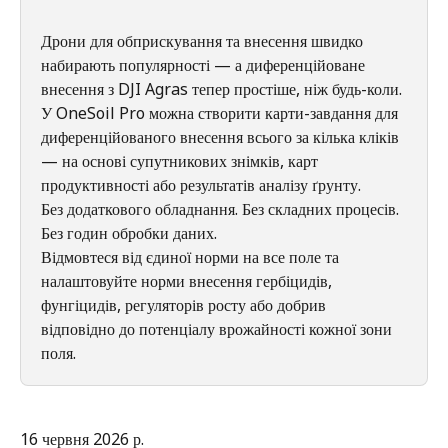
Дрони для обприскування та внесення швидко 
набирають популярності — а диференційоване 
внесення з DJI Agras тепер простіше, ніж будь-коли.
У OneSoil Pro можна створити карти-завдання для 
диференційованого внесення всього за кілька кліків 
— на основі супутникових знімків, карт 
продуктивності або результатів аналізу ґрунту.
Без додаткового обладнання. Без складних процесів. 
Без годин обробки даних.
Відмовтеся від єдиної норми на все поле та 
налаштовуйте норми внесення гербіцидів, 
фунгіцидів, регуляторів росту або добрив 
відповідно до потенціалу врожайності кожної зони 
поля.
16 червня 2026 р.