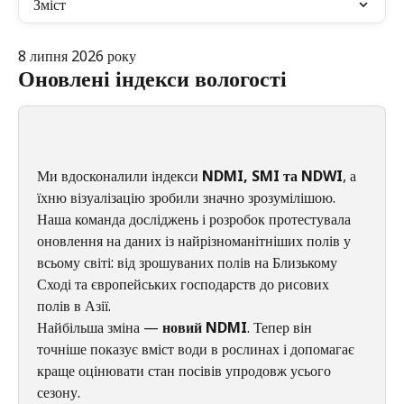
Зміст
8 липня 2026 року
Оновлені індекси вологості
Ми вдосконалили індекси 
NDMI, SMI та NDWI
, а 
їхню візуалізацію зробили значно зрозумілішою.
Наша команда досліджень і розробок протестувала 
оновлення на даних із найрізноманітніших полів у 
всьому світі: від зрошуваних полів на Близькому 
Сході та європейських господарств до рисових 
полів в Азії.
Найбільша зміна — 
новий NDMI
. Тепер він 
точніше показує вміст води в рослинах і допомагає 
краще оцінювати стан посівів упродовж усього 
сезону.