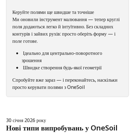
Керуйте полями ще швидше та точніше 
Ми оновили інструмент малювання — тепер круглі 
поля додаються легко й інтуїтивно. Без складних 
контурів і зайвих рухів: просто оберіть форму — і 
поле готове.
 Ідеально для центрально-поворотного 
зрошення
 Швидке створення будь-якої геометрії
Спробуйте вже зараз — і переконайтесь, наскільки 
просто керувати полями з OneSoil 
30 січня 2026 року
Нові типи випробувань у OneSoil