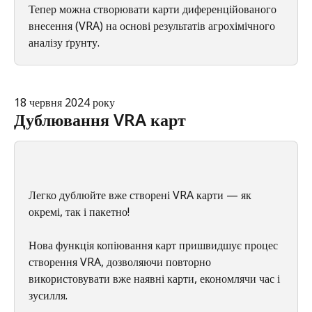
Тепер можна створювати карти диференційованого 
внесення (VRA) на основі результатів агрохімічного 
аналізу ґрунту.
18 червня 2024 року
Дублювання VRA карт
Легко дублюйте вже створені VRA карти — як 
окремі, так і пакетно!
Нова функція копіювання карт пришвидшує процес 
створення VRA, дозволяючи повторно 
використовувати вже наявні карти, економлячи час і 
зусилля.