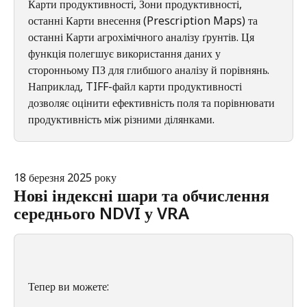
Карти продуктивності, Зони продуктивності, 
останні Карти внесення (Prescription Maps) та 
останні Карти агрохімічного аналізу ґрунтів. Ця 
функція полегшує використання даних у 
сторонньому ПЗ для глибшого аналізу й порівнянь. 
Наприклад, TIFF-файл карти продуктивності 
дозволяє оцінити ефективність поля та порівнювати 
продуктивність між різними ділянками.
18 березня 2025 року
Нові індексні шари та обчислення 
середнього NDVI у VRA
Тепер ви можете: