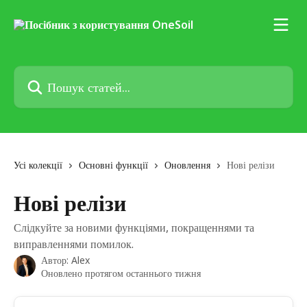
Перейти до основного контенту
Пошук статей...
Усі колекції
Основні функції
Оновлення
Нові релізи
Нові релізи
Слідкуйте за новими функціями, покращеннями та
виправленнями помилок.
Автор:
Alex
Оновлено протягом останнього тижня