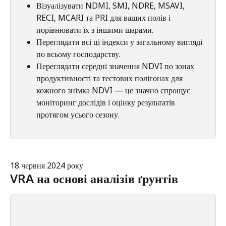
Візуалізувати NDMI, SMI, NDRE, MSAVI, 
RECI, MCARI та PRI для ваших полів і 
порівнювати їх з іншими шарами.
Переглядати всі ці індекси у загальному вигляді 
по всьому господарству.
Переглядати середні значення NDVI по зонах 
продуктивності та тестових полігонах для 
кожного знімка NDVI — це значно спрощує 
моніторинг дослідів і оцінку результатів 
протягом усього сезону.
18 червня 2024 року
VRA на основі аналізів ґрунтів