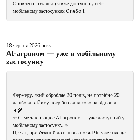
Оновлена візуалізація вже доступна у веб- і 
мобільному застосунках OneSoil.
18 червня 2026 року
AI-агроном — уже в мобільному 
застосунку
Фермеру, який обробляє 20 полів, не потрібно 20 
дашбордів. Йому потрібна одна хороша відповідь. 
👩‍🌾
✨ Саме так працює AI-агроном — уже доступний у 
мобільному застосунку. ✨
Це чат, прив’язаний до вашого поля. Він уже знає це 
поле: зони продуктивності, історію вегетації та 