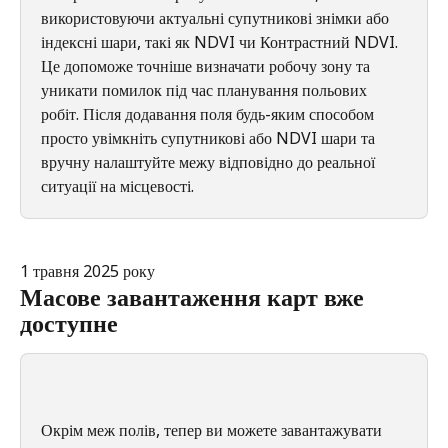
використовуючи актуальні супутникові знімки або 
індексні шари, такі як NDVI чи Контрастний NDVI. 
Це допоможе точніше визначати робочу зону та 
уникати помилок під час планування польових 
робіт. Після додавання поля будь-яким способом 
просто увімкніть супутникові або NDVI шари та 
вручну налаштуйте межу відповідно до реальної 
ситуації на місцевості.
1 травня 2025 року
Масове завантаження карт вже 
доступне
Окрім меж полів, тепер ви можете завантажувати 