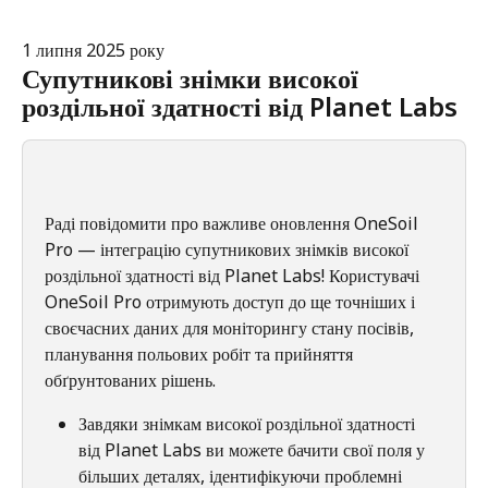
1 липня 2025 року
Супутникові знімки високої 
роздільної здатності від Planet Labs
Раді повідомити про важливе оновлення OneSoil 
Pro — інтеграцію супутникових знімків високої 
роздільної здатності від Planet Labs! Користувачі 
OneSoil Pro отримують доступ до ще точніших і 
своєчасних даних для моніторингу стану посівів, 
планування польових робіт та прийняття 
обґрунтованих рішень.
Завдяки знімкам високої роздільної здатності 
від Planet Labs ви можете бачити свої поля у 
більших деталях, ідентифікуючи проблемні 