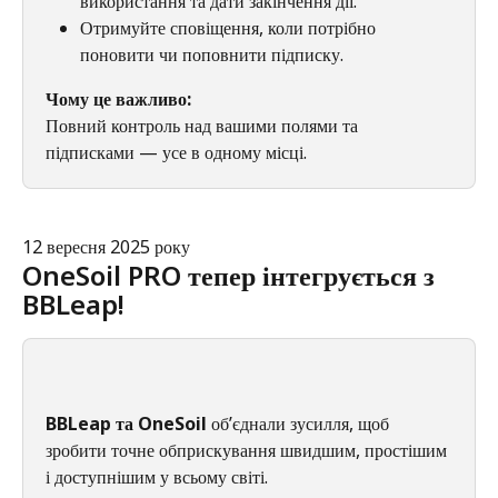
використання та дати закінчення дії.
Отримуйте сповіщення, коли потрібно 
поновити чи поповнити підписку.
Чому це важливо:
Повний контроль над вашими полями та 
підписками — усе в одному місці.
12 вересня 2025 року
OneSoil PRO тепер інтегрується з 
BBLeap!
BBLeap та OneSoil 
об’єднали зусилля, щоб 
зробити точне обприскування швидшим, простішим 
і доступнішим у всьому світі.