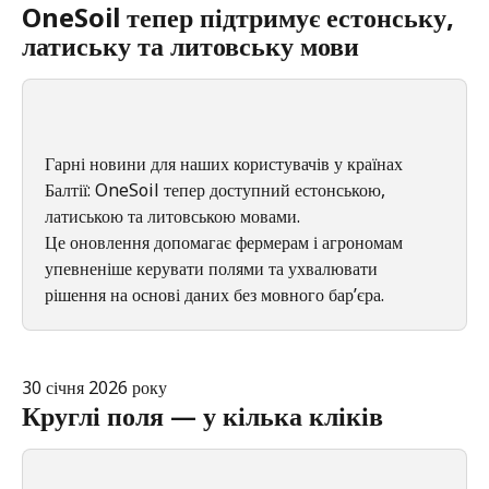
OneSoil тепер підтримує естонську, 
латиську та литовську мови
Гарні новини для наших користувачів у країнах 
Балтії: OneSoil тепер доступний естонською, 
латиською та литовською мовами.
Це оновлення допомагає фермерам і агрономам 
упевненіше керувати полями та ухвалювати 
рішення на основі даних без мовного бар’єра.
30 січня 2026 року
Круглі поля — у кілька кліків