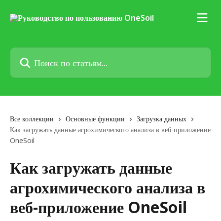
К основному содержимому
Поиск по статьям...
Все коллекции
Основные функции
Загрузка данных
Как загружать данные агрохимического анализа в веб-приложение
OneSoil
Как загружать данные
агрохимического анализа в
веб-приложение OneSoil