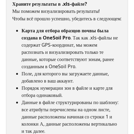
Храните результаты в .xls-файле?
Мы поможем визуализировать результаты!
Чтобы всё прошло успешно, убедитесь в следующем:
Карта для отбора образцов почвы была 
создана в OneSoil Pro
. Так как .xls-файлы не 
содержат GPS-координат, мы можем 
распознать и визуализировать только те 
данные, которые соответствуют зонам, ранее 
созданным в OneSoil Pro.
Поле, для которого вы загружаете данные, 
добавлено в ваш аккаунт.
Порядок нумерации зон в файле и карте для 
отбора одинаковый.
Данные в файле структурированы по шаблону: 
все атрибуты перечислены на одном листе, 
данные расположены начиная со строки 1 и 
колонки А, данные расположены вертикально 
и так далее.