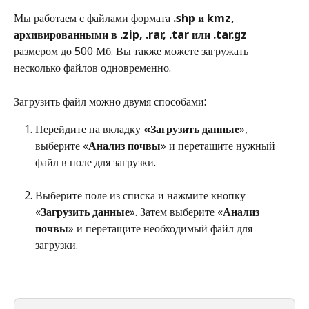
Мы работаем с файлами формата 
.shp и kmz, 
архивированными в .zip, .rar, .tar или .tar.gz
размером до 500 Мб. Вы также можете загружать 
несколько файлов одновременно.
Загрузить файл можно двумя способами:
Перейдите на вкладку 
«Загрузить данные
», 
выберите «
Анализ почвы
» и перетащите нужный 
файл в поле для загрузки.
Выберите поле из списка и нажмите кнопку 
«
Загрузить данные
». Затем выберите «
Анализ 
почвы
» и перетащите необходимый файл для 
загрузки.