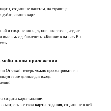
 карты, созданные пакетом, на странице 
 дублирования карт:
ий и сохранения карт, они появятся в разделе 
м именем, с добавлением «
Копия
» в начале. Вы 
емя.
в мобильном приложении
сии OneSoil, теперь можно просматривать и в 
ьзуя те же данные для входа.
жении:
а создана карта-задание.
посмотреть все свои 
карты-задания
, созданные в веб-