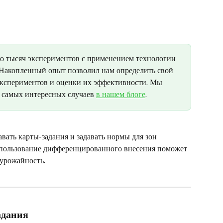
ко тысяч экспериментов с применением технологии 
Накопленный опыт позволил нам определить свой 
кспериментов и оценки их эффективности. Мы 
т самых интересных случаев 
в нашем блоге
. 
авать карты-задания и задавать нормы для зон 
спользование дифференцированного внесения поможет 
 урожайность.
адания 