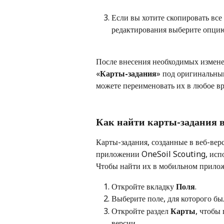
Если вы хотите скопировать все
редактирования выберите опцию
После внесения необходимых изменен
«
Карты-задания
» под оригинальны
можете переименовать их в любое вр
Как найти карты-задания 
Карты-задания, созданные в веб-вер
приложении OneSoil Scouting, испол
Чтобы найти их в мобильном прило
Откройте вкладку 
Поля
.
Выберите поле, для которого был
Откройте раздел 
Карты
, чтобы 
версии.