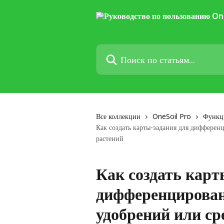
К основному содержимому
Поиск по статьям...
Все коллекции
OneSoil Pro
Функц
Как создать карты-задания для дифферен
растений
Как создать карт
дифференцированн
удобрений или ср