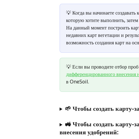
💡 Когда вы начинаете создавать к
которую хотите выполнить, затем
На данный момент построить карт
недавних карт вегетации и резул
возможность создания карт на ос
💡 Если вы проводите отбор проб 
дифференцированного внесения на
в OneSoil.
🌱 
Чтобы создать карту-з
🚜 
Чтобы создать карту-з
внесения удобрений: 