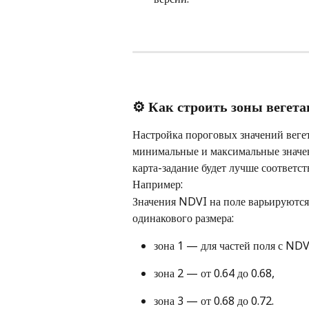
⚙️ Как строить зоны вегет
Настройка пороговых значений веге
минимальные и максимальные значен
карта-задание будет лучше соответст
Например:
Значения NDVI на поле варьируются 
одинакового размера:
зона 1 — для частей поля с NDVI
зона 2 — от 0.64 до 0.68,
зона 3 — от 0.68 до 0.72.