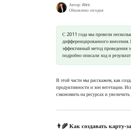
Автор:
Alex
Обновлено сегодня
С 2011 года мы провели несколь
дифференцированного внесения. 
эффективный метод проведения э
подробно описали ход и результа
В этой части мы расскажем, как созд
продуктивности и зон вегетации. И
сэкономить на ресурсах и увеличить
👨‍🌾 Как создавать карту-з