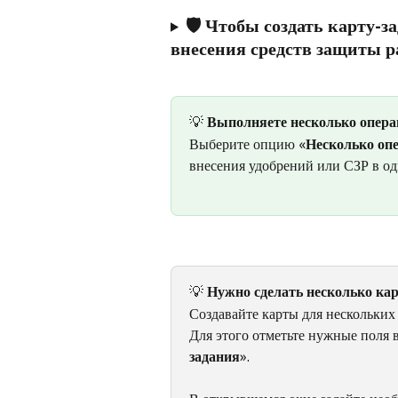
🛡 
Чтобы создать карту-з
внесения средств защиты р
💡 
Выполняете несколько операц
Выберите опцию «
Несколько оп
внесения удобрений или СЗР в од
💡 
Нужно сделать несколько ка
Создавайте карты для нескольких п
Для этого отметьте нужные поля 
задания
». 