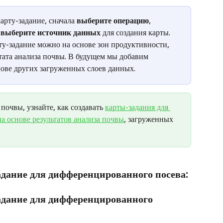
арту-задание, сначала 
выберите операцию
, 
 
выберите источник данных
 для создания карты. 
у-задание можно на основе зон продуктивности, 
ьтата анализа почвы. В будущем мы добавим 
нове других загруженных слоев данных.
почвы, узнайте, как создавать 
карты-задания для 
 основе результатов анализа почвы
, загруженных 
адание для дифференцированного посева: 
адание для дифференцированного 