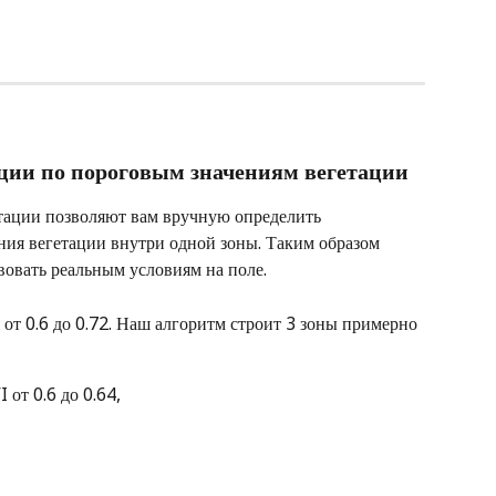
ации по пороговым значениям вегетации 
тации позволяют вам вручную определить 
ия вегетации внутри одной зоны. Таким образом 
вовать реальным условиям на поле.
от 0.6 до 0.72. Наш алгоритм строит 3 зоны примерно 
 от 0.6 до 0.64,