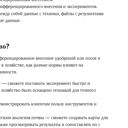
ифференцированного внесения и экспериментов. 
ежду собой данные с техники, файлы с результатами 
ие данные. 
во?
фференцированное внесение удобрений или посев и 
т в хозяйстве, как разные нормы влияют на 
ивности. 
т — сможете поставить эксперимент быстро и 
 хозяйство было оснащено техникой для точного 
монстрировать клиентам пользу инструментов и 
.
еским анализом почвы — сможете создавать карты для 
акже просматривать результаты и сопоставлять их с 