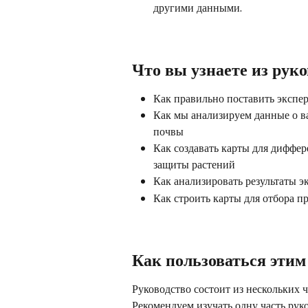
другими данными.
Что вы узнаете из рук
Как правильно поставить экспе
Как мы анализируем данные о ва
почвы
Как создавать карты для диффер
защиты растений
Как анализировать результаты э
Как строить карты для отбора п
Как пользоваться этим
Руководство состоит из нескольких ч
Рекомендуем изучать одну часть руко