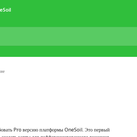
ние
бовать Pro версию платформы OneSoil. Это первый 