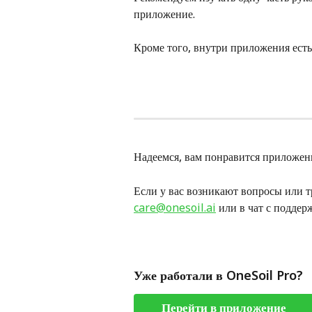
приложение. 
Кроме того, внутри приложения есть
Надеемся, вам понравится приложени
Если у вас возникают вопросы или т
care@onesoil.ai
 или в чат с подде
Уже работали в OneSoil Pro?
Перейти в приложение