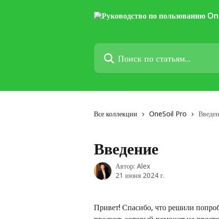
К основному содержимому
Поиск по статьям...
Все коллекции
OneSoil Pro
Введе
Введение
Автор:
Alex
21 июня 2024 г.
Привет! Спасибо, что решили попро