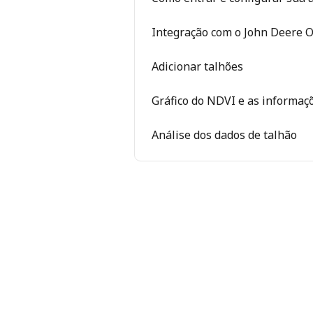
Integração com o John Deere 
Adicionar talhões
Gráfico do NDVI e as informaç
Análise dos dados de talhão