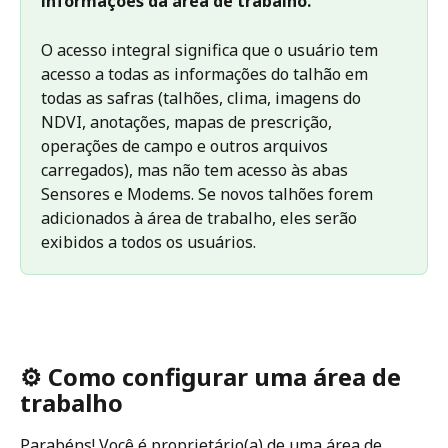
informações da área de trabalho.
O acesso integral significa que o usuário tem 
acesso a todas as informações do talhão em 
todas as safras (talhões, clima, imagens do 
NDVI, anotações, mapas de prescrição, 
operações de campo e outros arquivos 
carregados), mas não tem acesso às abas 
Sensores e Modems. Se novos talhões forem 
adicionados à área de trabalho, eles serão 
exibidos a todos os usuários.
⚙️ Como configurar uma área de 
trabalho
Parabéns! Você é proprietário(a) de uma área de 