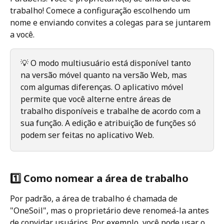
trabalho! Comece a configuração escolhendo um 
nome e enviando convites a colegas para se juntarem 
a você. 
💡 O modo multiusuário está disponível tanto 
na versão móvel quanto na versão Web, mas 
com algumas diferenças. O aplicativo móvel 
permite que você alterne entre áreas de 
trabalho disponíveis e trabalhe de acordo com a 
sua função. A edição e atribuição de funções só 
podem ser feitas no aplicativo Web.
1️⃣ Como nomear a área de trabalho
Por padrão, a área de trabalho é chamada de 
"OneSoil", mas o proprietário deve renomeá-la antes 
de convidar usuários. Por exemplo, você pode usar o 