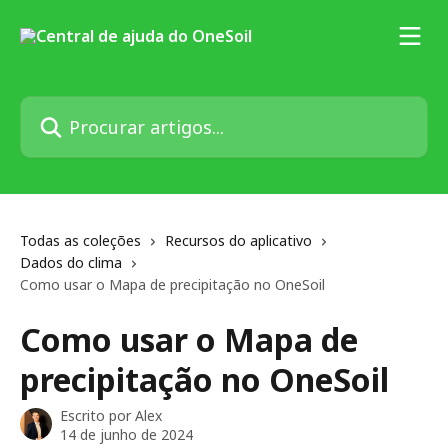
Ir para conteúdo principal
Procurar artigos...
Todas as coleções
Recursos do aplicativo
Dados do clima
Como usar o Mapa de precipitação no OneSoil
Como usar o Mapa de
precipitação no OneSoil
Escrito por
Alex
14 de junho de 2024