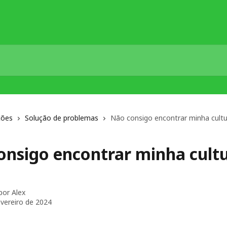
ções
Solução de problemas
Não consigo encontrar minha cultur
onsigo encontrar minha cult
 por
Alex
evereiro de 2024