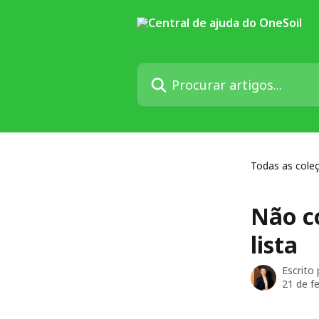
Ir para conteúdo principal
Procurar artigos...
Todas as cole
Não c
lista
Escrito
21 de f