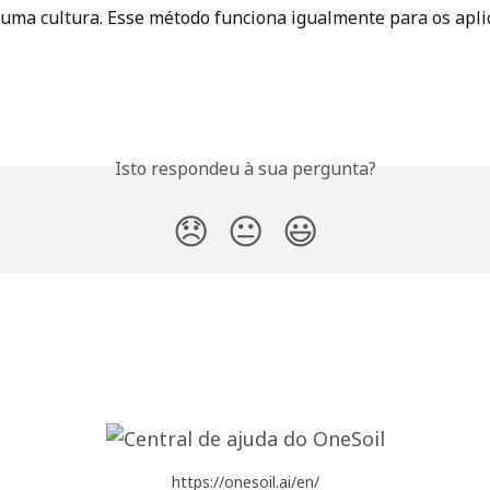
 uma cultura. Esse método funciona igualmente para os apli
Isto respondeu à sua pergunta?
😞
😐
😃
https://onesoil.ai/en/