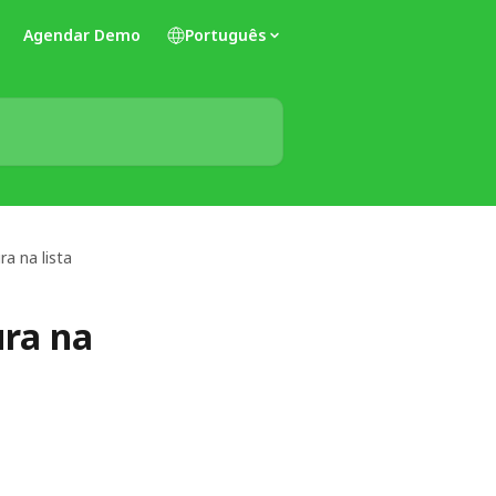
Agendar Demo
Português
a na lista
ura na