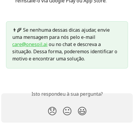
reinstale-o via Google Play ou App Store.
👨‍🌾 Se nenhuma dessas dicas ajudar, envie 
uma mensagem para nós pelo e-mail 
care@onesoil.ai
 ou no chat e descreva a 
situação. Dessa forma, poderemos identificar o 
motivo e encontrar uma solução.
Isto respondeu à sua pergunta?
😞
😐
😃