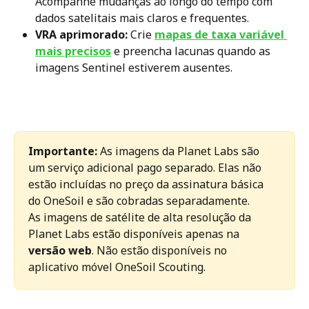
Acompanhe mudanças ao longo do tempo com 
dados satelitais mais claros e frequentes.
VRA aprimorado:
 Crie 
mapas de taxa variável 
mais precisos
 e preencha lacunas quando as 
imagens Sentinel estiverem ausentes.
Importante:
 As imagens da Planet Labs são 
um serviço adicional pago separado. Elas não 
estão incluídas no preço da assinatura básica 
do OneSoil e são cobradas separadamente.
As imagens de satélite de alta resolução da 
Planet Labs estão disponíveis apenas na 
versão web
. Não estão disponíveis no 
aplicativo móvel OneSoil Scouting.