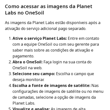
Como acessar as imagens da Planet 
Labs no OneSoil
As imagens da Planet Labs estão disponíveis após a 
ativação do serviço adicional pago separado.
Ative o serviço Planet Labs:
 Entre em contato 
com a equipe OneSoil ou com seu gerente para 
saber mais sobre as condições de ativação e 
pagamento.
Abra o OneSoil:
 Faça login na sua conta do 
OneSoil na web.
Selecione seu campo:
 Escolha o campo que 
deseja monitorar.
Escolha a fonte de imagens de satélite:
 Nas 
configurações de imagens de satélite ou no menu 
de camadas, selecione a opção de imagens da 
Planet Labs.
Visualize e analise:
 As imagens de alta 