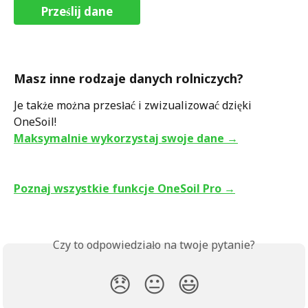
Prześlij dane
Masz inne rodzaje danych rolniczych?
Je także można przesłać i zwizualizować dzięki 
OneSoil!
Maksymalnie wykorzystaj swoje dane →
Poznaj wszystkie funkcje OneSoil Pro →
Czy to odpowiedziało na twoje pytanie?
😞
😐
😃