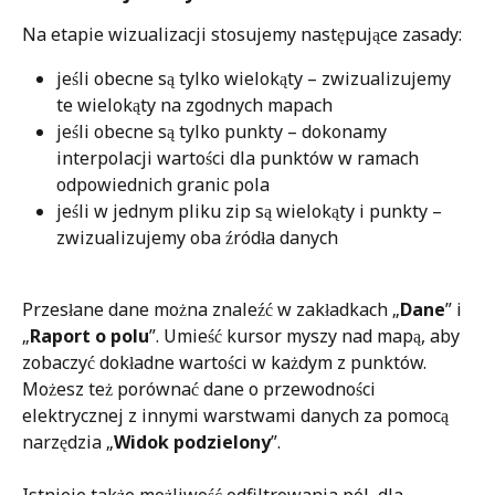
Na etapie wizualizacji stosujemy następujące zasady:
jeśli obecne są tylko wielokąty – zwizualizujemy 
te wielokąty na zgodnych mapach
jeśli obecne są tylko punkty – dokonamy 
interpolacji wartości dla punktów w ramach 
odpowiednich granic pola
jeśli w jednym pliku zip są wielokąty i punkty – 
zwizualizujemy oba źródła danych
Przesłane dane można znaleźć w zakładkach „
Dane
” i 
„
Raport o polu
”. Umieść kursor myszy nad mapą, aby 
zobaczyć dokładne wartości w każdym z punktów. 
Możesz też porównać dane o przewodności 
elektrycznej z innymi warstwami danych za pomocą 
narzędzia „
Widok podzielony
”.
Istnieje także możliwość odfiltrowania pól, dla 