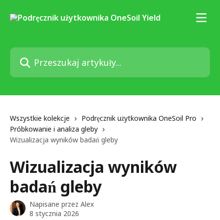
Przejdź do głównej zawartości
Przeszukaj artykuły...
Wszystkie kolekcje
Podręcznik użytkownika OneSoil Pro
Próbkowanie i analiza gleby
Wizualizacja wyników badań gleby
Wizualizacja wyników
badań gleby
Napisane przez
Alex
8 stycznia 2026