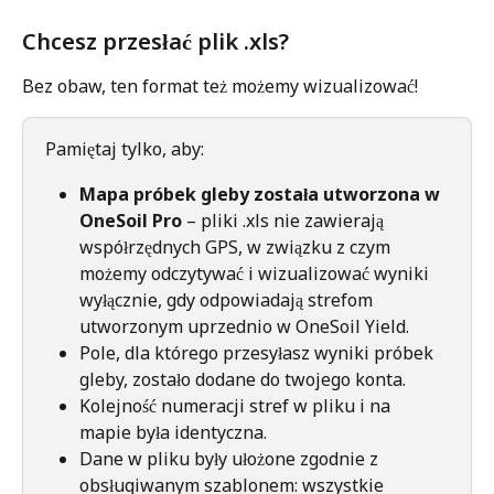
Chcesz przesłać plik .xls? 
Bez obaw, ten format też możemy wizualizować! 
Pamiętaj tylko, aby:
Mapa próbek gleby została utworzona w 
OneSoil Pro
 – pliki .xls nie zawierają 
współrzędnych GPS, w związku z czym 
możemy odczytywać i wizualizować wyniki 
wyłącznie, gdy odpowiadają strefom 
utworzonym uprzednio w OneSoil Yield.
Pole, dla którego przesyłasz wyniki próbek 
gleby, zostało dodane do twojego konta.
Kolejność numeracji stref w pliku i na 
mapie była identyczna.
Dane w pliku były ułożone zgodnie z 
obsługiwanym szablonem: wszystkie 