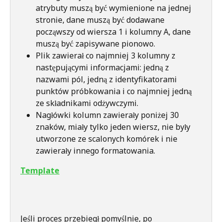
atrybuty muszą być wymienione na jednej 
stronie, dane muszą być dodawane 
począwszy od wiersza 1 i kolumny A, dane 
muszą być zapisywane pionowo.
Plik zawierał co najmniej 3 kolumny z 
następującymi informacjami: jedną z 
nazwami pól, jedną z identyfikatorami 
punktów próbkowania i co najmniej jedną 
ze składnikami odżywczymi.
Nagłówki kolumn zawierały poniżej 30 
znaków, miały tylko jeden wiersz, nie były 
utworzone ze scalonych komórek i nie 
zawierały innego formatowania. 
Template
Jeśli proces przebiegł pomyślnie, po 