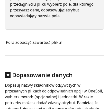
przeciągnięciu pliku wybierz pole, dla którego 
przesyłasz dane, dopasowując atrybut 
odpowiadający nazwie pola.
 Pora zobaczyć zawartość pliku!
🧮 Dopasowanie danych
Dopasuj nazwy składników odżywczych w 
przesłanych plikach do odpowiednich opcji w OneSoil, 
wybierz metodę (opcjonalne) i jednostki. W razie 
potrzeby możesz dodać własny atrybut. Pamiętaj, że 
zaimportujemy i zwizualizujemy wyłącznie atrybuty, 