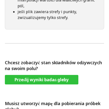
pól,
jeśli plik zawiera strefy i punkty, 
zwizualizujemy tylko strefy.
Chcesz zobaczyć stan składników odżywczych 
na swoim polu?
Prześlij wyniki badań gleby
Musisz utworzyć mapę dla pobierania próbek 