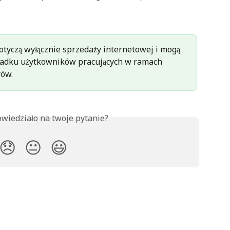
otyczą wyłącznie sprzedaży internetowej i mogą 
padku użytkowników pracujących w ramach 
ów. 
owiedziało na twoje pytanie?
😞
😐
😃