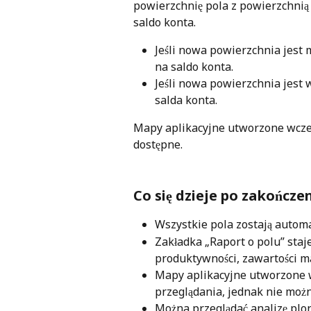
powierzchnię pola z powierzchnią
saldo konta.
Jeśli nowa powierzchnia jest 
na saldo konta.
Jeśli nowa powierzchnia jest 
salda konta.
Mapy aplikacyjne utworzone wcześ
dostępne. 
Co się dzieje po zakończe
Wszystkie pola zostają auto
Zakładka „Raport o polu” staj
produktywności, zawartości ma
Mapy aplikacyjne utworzone w
przeglądania, jednak nie możn
Można przeglądać analizę pl