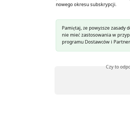
nowego okresu subskrypcji.
Pamiętaj, że powyższe zasady d
nie mieć zastosowania w przy
programu Dostawców i Partner
Czy to odp