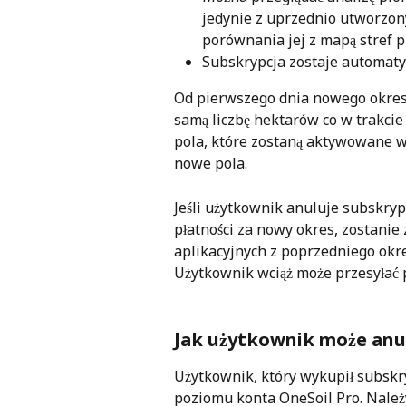
jedynie z uprzednio utworzon
porównania jej z mapą stref 
Subskrypcja zostaje automaty
Od pierwszego dnia nowego okresu
samą liczbę hektarów co w trakci
pola, które zostaną aktywowane w
nowe pola.
Jeśli użytkownik anuluje subskry
płatności za nowy okres, zostani
aplikacyjnych z poprzedniego okres
Użytkownik wciąż może przesyłać p
Jak użytkownik może anu
Użytkownik, który wykupił subskry
poziomu konta OneSoil Pro. Należy