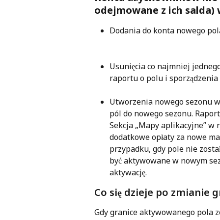
odejmowane z ich salda) 
Dodania do konta nowego pol
Usunięcia co najmniej jednego
raportu o polu i sporządzeni
Utworzenia nowego sezonu w 
pól do nowego sezonu. Raport
Sekcja „Mapy aplikacyjne” w 
dodatkowe opłaty za nowe map
przypadku, gdy pole nie zost
być aktywowane w nowym sezo
aktywację.
Co się dzieje po zmianie g
Gdy granice aktywowanego pola z