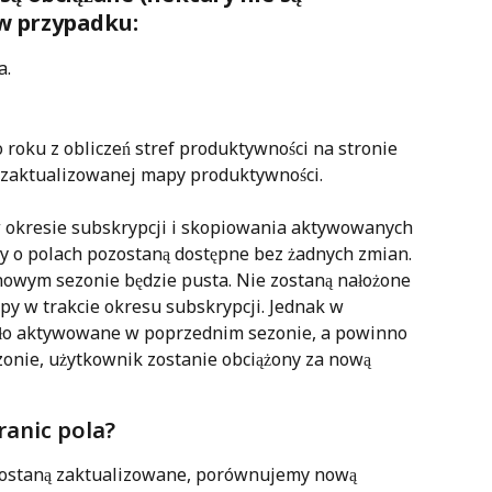
w przypadku:
a.
 roku z obliczeń stref produktywności na stronie 
a zaktualizowanej mapy produktywności.
okresie subskrypcji i skopiowania aktywowanych 
y o polach pozostaną dostępne bez żadnych zmian. 
nowym sezonie będzie pusta. Nie zostaną nałożone 
y w trakcie okresu subskrypcji. Jednak w 
ało aktywowane w poprzednim sezonie, a powinno 
nie, użytkownik zostanie obciążony za nową 
ranic pola?
ostaną zaktualizowane, porównujemy nową 