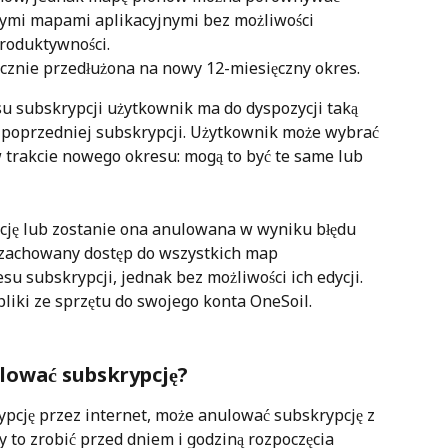
ymi mapami aplikacyjnymi bez możliwości 
produktywności.
cznie przedłużona na nowy 12-miesięczny okres.
 subskrypcji użytkownik ma do dyspozycji taką 
e poprzedniej subskrypcji. Użytkownik może wybrać 
 trakcie nowego okresu: mogą to być te same lub 
pcję lub zostanie ona anulowana w wyniku błędu 
e zachowany dostęp do wszystkich map 
u subskrypcji, jednak bez możliwości ich edycji. 
liki ze sprzętu do swojego konta OneSoil. 
lować subskrypcję?
pcję przez internet, może anulować subskrypcję z 
 to zrobić przed dniem i godziną rozpoczęcia 