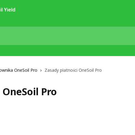
kownika OneSoil Pro
Zasady płatności OneSoil Pro
 OneSoil Pro