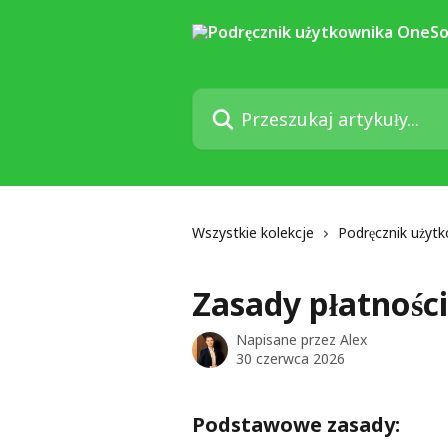
Przejdź do głównej zawartości
Przeszukaj artykuły...
Wszystkie kolekcje
Podręcznik użyt
Zasady płatności
Napisane przez
Alex
30 czerwca 2026
Podstawowe zasady: