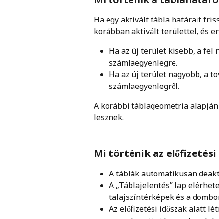
Ha egy aktivált tábla határait friss
korábban aktivált területtel, és 
Ha az új terület kisebb, a fel
számlaegyenlegre.
Ha az új terület nagyobb, a t
számlaegyenlegről.
A korábbi táblageometria alapján 
lesznek.
Mi történik az előfizetési
A táblák automatikusan deakt
A „Táblajelentés” lap elérhete
talajszíntérképek és a dombo
Az előfizetési időszak alatt 