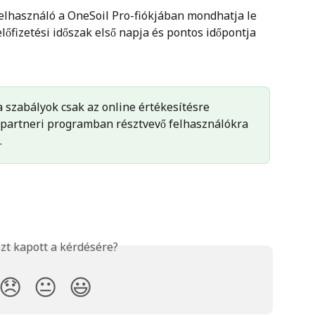
felhasználó a OneSoil Pro-fiókjában mondhatja le 
 előfizetési időszak első napja és pontos időpontja 
a szabályok csak az online értékesítésre 
 partneri programban résztvevő felhasználókra 
.
zt kapott a kérdésére?
😞
😐
😃