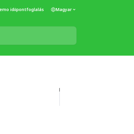
emo időpontfoglalás
Magyar