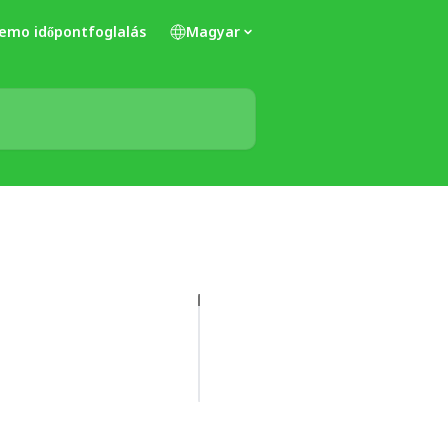
emo időpontfoglalás
Magyar