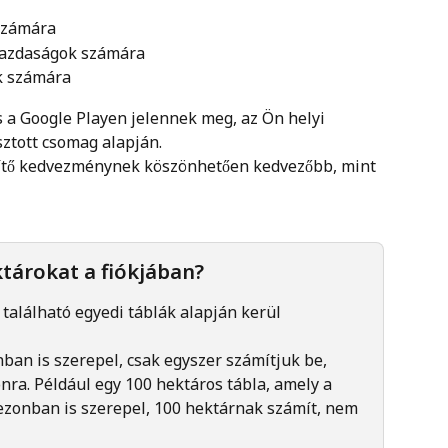
számára
gazdaságok számára
k számára
 a Google Playen jelennek meg, az Ön helyi 
ztott csomag alapján.
zítő kedvezménynek köszönhetően kedvezőbb, mint 
tárokat a fiókjában?
található egyedi táblák alapján kerül 
ban is szerepel, csak egyszer számítjuk be, 
a. Például egy 100 hektáros tábla, amely a 
ezonban is szerepel, 100 hektárnak számít, nem 