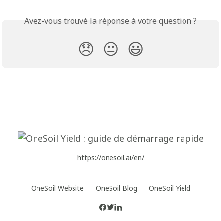
Avez-vous trouvé la réponse à votre question ?
😞
😐
😃
https://onesoil.ai/en/
OneSoil Website
OneSoil Blog
OneSoil Yield