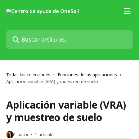
Ir al contenido principal
Buscar artículos...
Todas las colecciones
Funciones de las aplicaciones
Aplicación variable (VRA) y muestreo de suelo
Aplicación variable (VRA)
y muestreo de suelo
1 autor
1 artículo