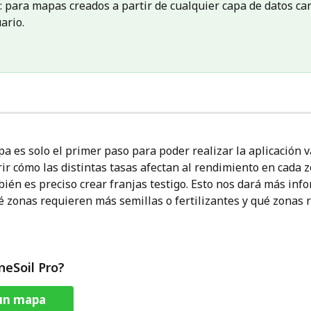
: para mapas creados a partir de cualquier capa de datos ca
ario.
a es solo el primer paso para poder realizar la aplicación va
ir cómo las distintas tasas afectan al rendimiento en cada z
ién es preciso crear franjas testigo. Esto nos dará más inf
é zonas requieren más semillas o fertilizantes y qué zonas 
neSoil Pro?
 un mapa