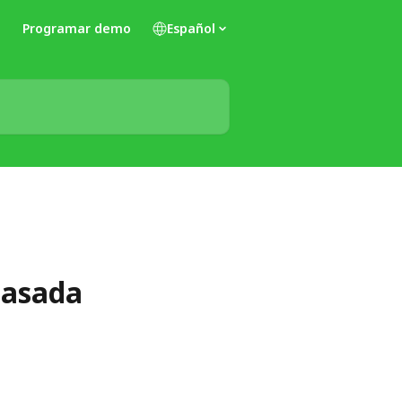
Programar demo
Español
basada