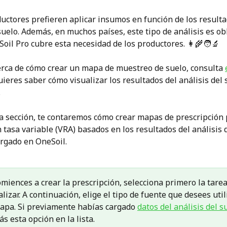
ctores prefieren aplicar insumos en función de los resulta
suelo. Además, en muchos países, este tipo de análisis es obl
oil Pro cubre esta necesidad de los productores. 👩‍🌾🧑‍🔬
erca de cómo crear un mapa de muestreo de suelo, consulta 
quieres saber cómo visualizar los resultados del análisis del s
.
a sección, te contaremos cómo crear mapas de prescripción 
 tasa variable (VRA) basados en los resultados del análisis d
rgado en OneSoil.
miences a crear la prescripción, selecciona primero la tarea
lizar. A continuación, elige el tipo de fuente que desees util
mapa. Si previamente habías cargado 
datos del análisis del s
s esta opción en la lista.