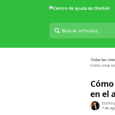
Ir al contenido principal
Buscar artículos...
Todas las cole
Cómo crear una
Cómo 
en el 
Escrito
7 de ag