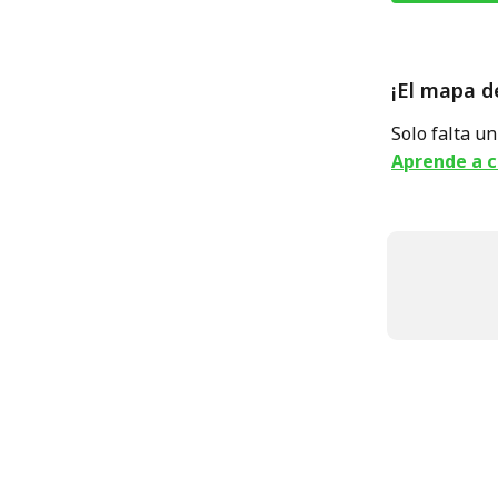
¡El mapa de
Solo falta u
Aprende a c