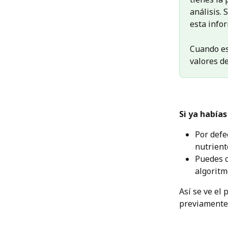
análisis. 
esta infor
Cuando es
valores de
Si ya había
Por defe
nutriente
Puedes c
algoritm
Así se ve el
previamente 