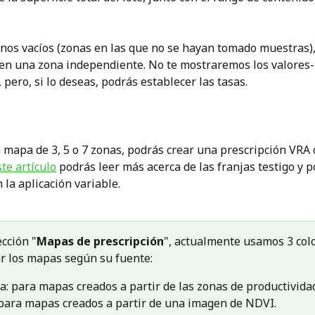
onos vacíos (zonas en las que no se hayan tomado muestras),
en una zona independiente. No te mostraremos los valores
 pero, si lo deseas, podrás establecer las tasas.
n mapa de 3, 5 o 7 zonas, podrás crear una prescripción VRA 
ste artículo
 podrás leer más acerca de las franjas testigo y 
n la aplicación variable. 
ección "
Mapas de prescripción
", actualmente usamos 3 col
ar los mapas según su fuente:
ta: para mapas creados a partir de las zonas de productivida
 para mapas creados a partir de una imagen de NDVI. 