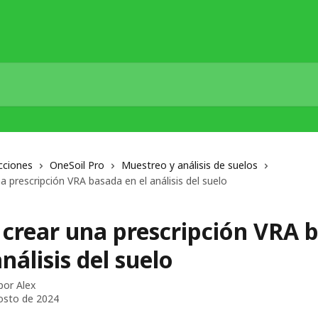
cciones
OneSoil Pro
Muestreo y análisis de suelos
 prescripción VRA basada en el análisis del suelo
crear una prescripción VRA 
análisis del suelo
 por
Alex
osto de 2024