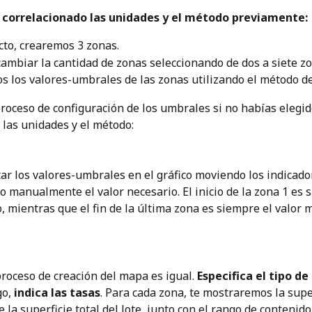
s correlacionado las unidades y el método previamente:
cto, crearemos 3 zonas. 
ambiar la cantidad de zonas seleccionando de dos a siete zo
s los valores-umbrales de las zonas utilizando el método de
 proceso de configuración de los umbrales si no habías elegid
las unidades y el método:
ar los valores-umbrales en el gráfico moviendo los indicado
o manualmente el valor necesario. El inicio de la zona 1 es 
, mientras que el fin de la última zona es siempre el valor 
proceso de creación del mapa es igual. 
Especifica el tipo d
o, 
indica las tasas
. Para cada zona, te mostraremos la super
 la superficie total del lote, junto con el rango de contenido