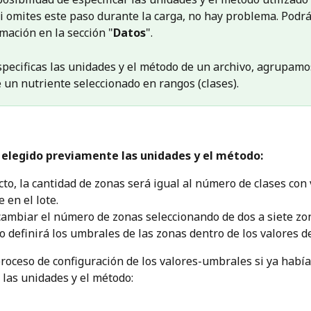
Si omites este paso durante la carga, no hay problema. Podrá
mación en la sección "
Datos
".
pecificas las unidades y el método de un archivo, agrupamos
 un nutriente seleccionado en rangos (clases).
s elegido previamente las unidades y el método:
cto, la cantidad de zonas será igual al número de clases con 
 en el lote.
ambiar el número de zonas seleccionando de dos a siete zon
o definirá los umbrales de las zonas dentro de los valores de
 proceso de configuración de los valores-umbrales si ya había
las unidades y el método: