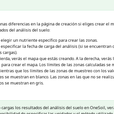
nas diferencias en la página de creación si eliges crear el m
ados del análisis del suelo:
elegir un nutriente específico para crear las zonas.
especificar la fecha de carga del análisis (si se encuentran 
s cargas).
uierda, verás el mapa que estás creando. A la derecha, verás 
a para crear el mapa. Los límites de las zonas calculadas se
ientras que los límites de las zonas de muestreo con los val
es se muestran en blanco. Las zonas en las que no se realiz
s se muestran en gris.
cargas los resultados del análisis del suelo en OneSoil, ver
posibilidad de especificar las unidades y el método utilizado 