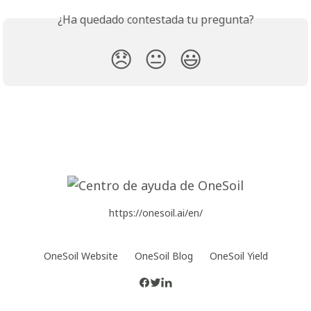
¿Ha quedado contestada tu pregunta?
😞
😐
😃
https://onesoil.ai/en/
OneSoil Website
OneSoil Blog
OneSoil Yield