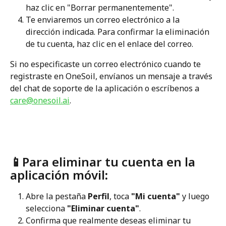
haz clic en "Borrar permanentemente".  
Te enviaremos un correo electrónico a la 
dirección indicada. Para confirmar la eliminación 
de tu cuenta, haz clic en el enlace del correo.
Si no especificaste un correo electrónico cuando te 
registraste en OneSoil, envíanos un mensaje a través 
del chat de soporte de la aplicación o escríbenos a 
care@onesoil.ai
. 
📱Para eliminar tu cuenta en la 
aplicación móvil
: 
Abre la pestaña 
Perfil
, toca 
"Mi cuenta"
 y luego 
selecciona 
"Eliminar cuenta"
.
Confirma que realmente deseas eliminar tu 