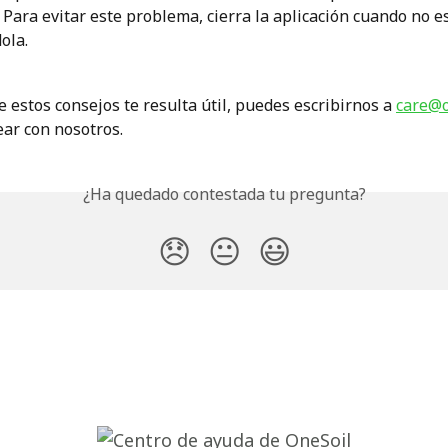
 Para evitar este problema, cierra la aplicación cuando no e
ola.
 estos consejos te resulta útil, puedes escribirnos a 
care@o
ar con nosotros.
¿Ha quedado contestada tu pregunta?
😞
😐
😃