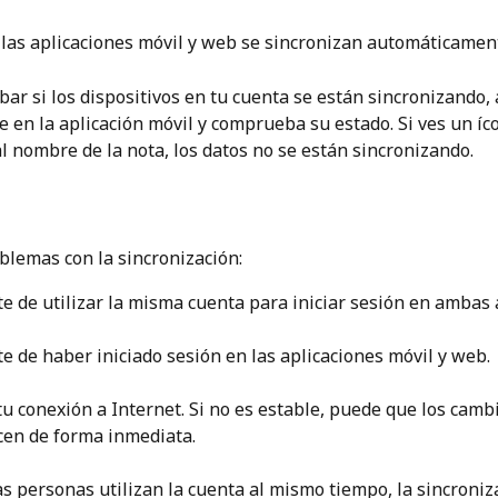
 las aplicaciones móvil y web se sincronizan automáticament
ar si los dispositivos en tu cuenta se están sincronizando,
e en la aplicación móvil y comprueba su estado. Si ves un íco
al nombre de la nota, los datos no se están sincronizando.
oblemas con la sincronización:
e de utilizar la misma cuenta para iniciar sesión en ambas 
e de haber iniciado sesión en las aplicaciones móvil y web. 
 tu conexión a Internet. Si no es estable, puede que los camb
cen de forma inmediata. 
s personas utilizan la cuenta al mismo tiempo, la sincroniz