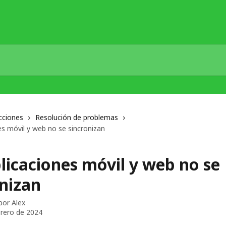
cciones
Resolución de problemas
es móvil y web no se sincronizan
licaciones móvil y web no se
onizan
 por
Alex
brero de 2024