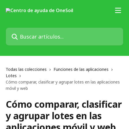
Ir al contenido principal
Buscar artículos...
Todas las colecciones
Funciones de las aplicaciones
Lotes
Cómo comparar, clasificar y agrupar lotes en las aplicaciones
móvil y web
Cómo comparar, clasificar
y agrupar lotes en las
aplicaciones móvil y web