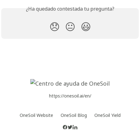
¿Ha quedado contestada tu pregunta?
😞
😐
😃
https://onesoil.ai/en/
OneSoil Website
OneSoil Blog
OneSoil Yield