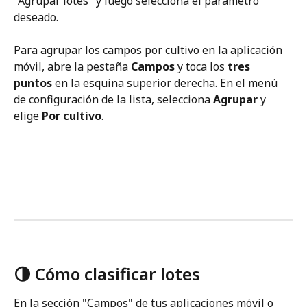
"Agrupar lotes" y luego selecciona el parámetro 
deseado.
Para agrupar los campos por cultivo en la aplicación 
móvil, abre la pestaña 
Campos
 y toca los 
tres 
puntos
 en la esquina superior derecha. En el menú 
de configuración de la lista, selecciona 
Agrupar
 y 
elige 
Por cultivo
.
🌗 Cómo clasificar lotes 
En la sección "Campos" de tus aplicaciones móvil o 