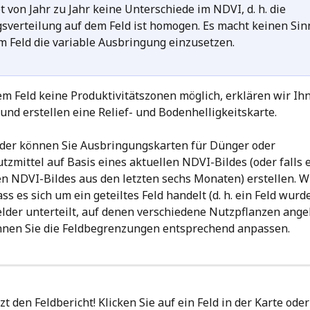
t von Jahr zu Jahr keine Unterschiede im NDVI, d. h. die 
gsverteilung auf dem Feld ist homogen. Es macht keinen Sinn
m Feld die variable Ausbringung einzusetzen.
em Feld keine Produktivitätszonen möglich, erklären wir Ih
und erstellen eine Relief- und Bodenhelligkeitskarte. 
lder können Sie Ausbringungskarten für Dünger oder 
tzmittel auf Basis eines aktuellen NDVI-Bildes (oder falls e
n NDVI-Bildes aus den letzten sechs Monaten) erstellen. W
ss es sich um ein geteiltes Feld handelt (d. h. ein Feld wurde
lder unterteilt, auf denen verschiedene Nutzpflanzen ange
nnen Sie die Feldbegrenzungen entsprechend anpassen.
zt den Feldbericht! Klicken Sie auf ein Feld in der Karte oder