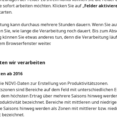
e sofort arbeiten möchten. Klicken Sie auf „
Felder aktivier
tarten.
tung kann durchaus mehrere Stunden dauern. Wenn Sie auf 
en Sie, wie lange die Verarbeitung noch dauert. Bis zum Abs
 können Sie etwas anderes tun, denn die Verarbeitung läuft
em Browserfenster weiter.
ten wir verarbeiten
ten ab 2016
ie NDVI-Daten zur Erstellung von Produktivitätszonen. 
tszonen sind Bereiche auf dem Feld mit unterschiedlichen E
t dem höchsten Ertrag über mehrere Saisons hinweg werden
oduktivität bezeichnet. Bereiche mit mittleren und niedrige
 Saisons hinweg werden als Zonen mit mittlerer bzw. niedr
t bezeichnet.