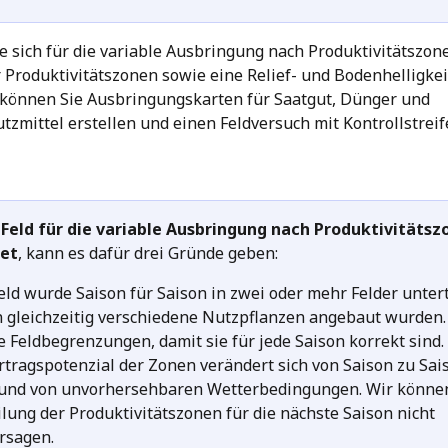
die sich für die variable Ausbringung nach Produktivitätszon
r Produktivitätszonen sowie eine Relief- und Bodenhelligkeit
 können Sie Ausbringungskarten für Saatgut, Dünger und 
tzmittel erstellen und einen Feldversuch mit Kontrollstreif
n Feld für die variable Ausbringung nach Produktivitätsz
et
, kann es dafür drei Gründe geben:
eld wurde Saison für Saison in zwei oder mehr Felder unterte
 gleichzeitig verschiedene Nutzpflanzen angebaut wurden.
ie Feldbegrenzungen, damit sie für jede Saison korrekt sind.
rtragspotenzial der Zonen verändert sich von Saison zu Sai
und von unvorhersehbaren Wetterbedingungen. Wir können
ilung der Produktivitätszonen für die nächste Saison nicht 
rsagen. 