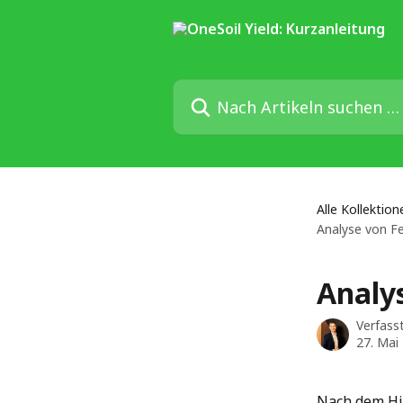
Zum Hauptinhalt springen
Nach Artikeln suchen …
Alle Kollektion
Analyse von F
Analy
Verfass
27. Mai
Nach dem Hin