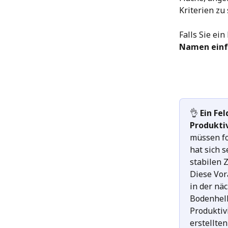
Kriterien zu 
Falls Sie ei
Namen ein
👌
 Ein Fe
Produkti
müssen fo
hat sich s
stabilen 
Diese Vor
in der näc
Bodenhell
Produktiv
erstellte