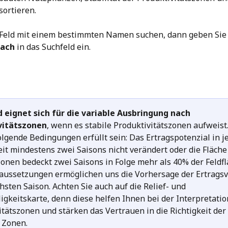
sortieren.
n Feld mit einem bestimmten Namen suchen, dann geben Sie
fach
 in das Suchfeld ein.
ld eignet sich für die variable Ausbringung nach 
vitätszonen
, wenn es stabile Produktivitätszonen aufweist
lgende Bedingungen erfüllt sein: Das Ertragspotenzial in j
eit mindestens zwei Saisons nicht verändert oder die Fläche
Zonen bedeckt zwei Saisons in Folge mehr als 40% der Feldfl
aussetzungen ermöglichen uns die Vorhersage der Ertragsv
hsten Saison. Achten Sie auch auf die Relief- und 
igkeitskarte, denn diese helfen Ihnen bei der Interpretatio
itätszonen und stärken das Vertrauen in die Richtigkeit der 
n Zonen.