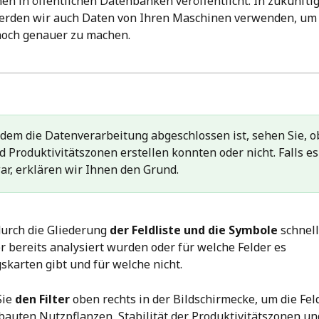
en in öffentlichen Datenbanken veröffentlicht. In zukünfti
erden wir auch Daten von Ihren Maschinen verwenden, um 
noch genauer zu machen.
hdem die Datenverarbeitung abgeschlossen ist, sehen Sie, ob
d Produktivitätszonen erstellen konnten oder nicht. Falls es
ar, erklären wir Ihnen den Grund.
urch die Gliederung 
der Feldliste und die Symbole
 schnel
r bereits analysiert wurden oder für welche Felder es 
karten gibt und für welche nicht.
ie 
den Filter 
oben rechts in der Bildschirmecke, um die Fel
bauten Nutzpflanzen, Stabilität der Produktivitätszonen u