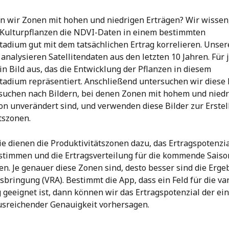
 wir Zonen mit hohen und niedrigen Erträgen? Wir wissen,
Kulturpflanzen die NDVI-Daten in einem bestimmten 
dium gut mit dem tatsächlichen Ertrag korrelieren. Unser
analysieren Satellitendaten aus den letzten 10 Jahren. Für 
in Bild aus, das die Entwicklung der Pflanzen in diesem 
dium repräsentiert. Anschließend untersuchen wir diese B
 suchen nach Bildern, bei denen Zonen mit hohem und nied
son unverändert sind, und verwenden diese Bilder zur Erstel
tszonen. 
nie dienen die Produktivitätszonen dazu, das Ertragspotenzia
stimmen und die Ertragsverteilung für die kommende Saiso
n. Je genauer diese Zonen sind, desto besser sind die Erge
sbringung (VRA). Bestimmt die App, dass ein Feld für die var
geeignet ist, dann können wir das Ertragspotenzial der ei
usreichender Genauigkeit vorhersagen.