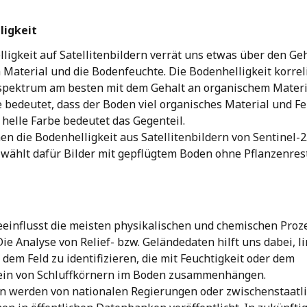
ligkeit
ligkeit auf Satellitenbildern verrät uns etwas über den Geh
Material und die Bodenfeuchte. Die Bodenhelligkeit korreli
spektrum am besten mit dem Gehalt an organischem Materia
 bedeutet, dass der Boden viel organisches Material und Fe
e helle Farbe bedeutet das Gegenteil. 
n die Bodenhelligkeit aus Satellitenbildern von Sentinel-2
wählt dafür Bilder mit gepflügtem Boden ohne Pflanzenrest
eeinflusst die meisten physikalischen und chemischen Proze
Die Analyse von Relief- bzw. Geländedaten hilft uns dabei, l
 dem Feld zu identifizieren, die mit Feuchtigkeit oder dem 
in von Schluffkörnern im Boden zusammenhängen.
n werden von nationalen Regierungen oder zwischenstaatli