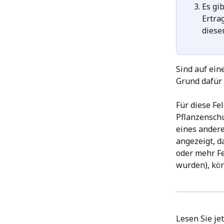
Es gib
Ertra
diese
Sind auf ein
Grund dafür 
Für diese Fe
Pflanzenschu
eines andere
angezeigt, da
oder mehr Fe
wurden), kö
Lesen Sie jet