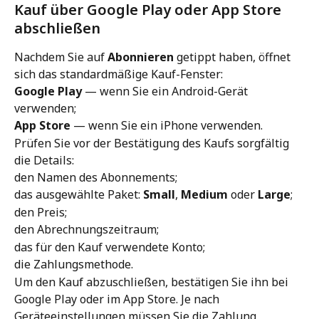
Kauf über Google Play oder App Store 
abschließen
Nachdem Sie auf 
Abonnieren
 getippt haben, öffnet 
sich das standardmäßige Kauf-Fenster:
Google Play
 — wenn Sie ein Android-Gerät 
verwenden;
App Store
 — wenn Sie ein iPhone verwenden.
Prüfen Sie vor der Bestätigung des Kaufs sorgfältig 
die Details:
den Namen des Abonnements;
das ausgewählte Paket: 
Small
, 
Medium
 oder 
Large
;
den Preis;
den Abrechnungszeitraum;
das für den Kauf verwendete Konto;
die Zahlungsmethode.
Um den Kauf abzuschließen, bestätigen Sie ihn bei 
Google Play oder im App Store. Je nach 
Geräteeinstellungen müssen Sie die Zahlung 