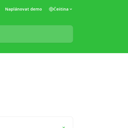
Naplánovat demo
Čeština