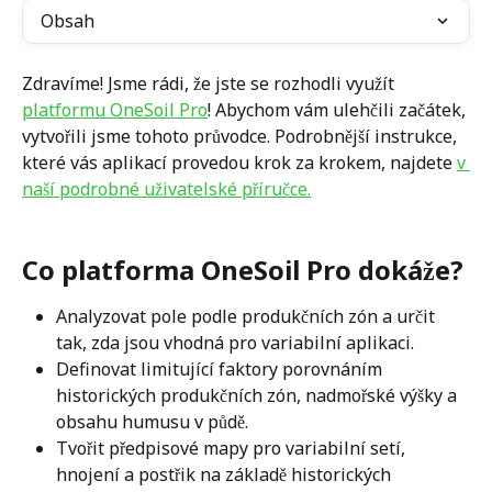
Obsah
Zdravíme! Jsme rádi, že jste se rozhodli využít 
platformu OneSoil Pro
! Abychom vám ulehčili začátek, 
vytvořili jsme tohoto průvodce. Podrobnější instrukce, 
které vás aplikací provedou krok za krokem, najdete 
v 
naší podrobné uživatelské příručce.
Co platforma OneSoil Pro dokáže?
Analyzovat pole podle produkčních zón a určit 
tak, zda jsou vhodná pro variabilní aplikaci.
Definovat limitující faktory porovnáním 
historických produkčních zón, nadmořské výšky a 
obsahu humusu v půdě.
Tvořit předpisové mapy pro variabilní setí, 
hnojení a postřik na základě historických 