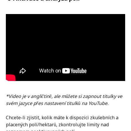
*Video je v angličtině, ale můžete si zapnout titulky ve 
svém jazyce přes nastavení titulků na YouTube.
Chcete-li zjistit, kolik máte k dispozici zkušebních a 
placených polí/hektarů, zkontrolujte limity nad 