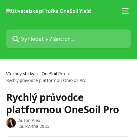
Přeskočit na hlavní obsah
Vyhledat v článcích…
Všechny sbírky
OneSoil Pro
Rychlý průvodce platformou OneSoil Pro
Rychlý průvodce
platformou OneSoil Pro
Autor:
Alex
28. května 2025