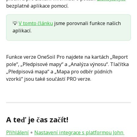
bezplatné aplikace pomocí.
💡 
V tomto článku
 jsme porovnali funkce našich 
aplikací.
Funkce verze OneSoil Pro najdete na kartách „Report 
pole“, „Předpisové mapy“ a „Analýza výnosu“. Tlačítka 
„Předpisová mapa“ a „Mapa pro odběr půdních 
vzorků“ jsou také součástí PRO verze.  
A teď je čas začít!
Přihlášení
 ∘ 
Nastavení integrace s platformou John 