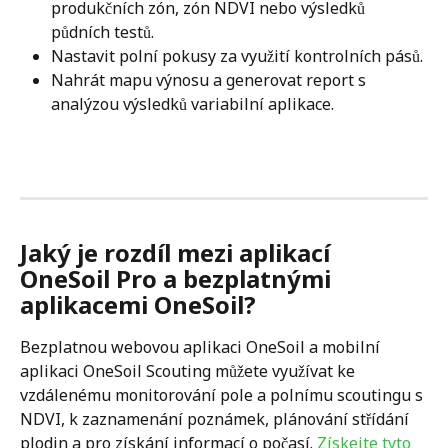
produkčních zón, zón NDVI nebo výsledků 
půdních testů.
Nastavit polní pokusy za využití kontrolních pásů.
Nahrát mapu výnosu a generovat report s 
analýzou výsledků variabilní aplikace.
Jaký je rozdíl mezi aplikací 
OneSoil Pro a bezplatnými 
aplikacemi OneSoil?
Bezplatnou webovou aplikaci OneSoil a mobilní 
aplikaci OneSoil Scouting můžete využívat ke 
vzdálenému monitorování pole a polnímu scoutingu s 
NDVI, k zaznamenání poznámek, plánování střídání 
plodin a pro získání informací o počasí. 
Získejte tyto