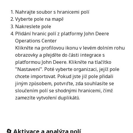
Nahrajte soubor s hranicemi polí
Vyberte pole na mapě
Nakreslete pole
Přidání hranic polí z platformy John Deere 
Operations Center
Klikněte na profilovou ikonu v levém dolním rohu 
obrazovky a přejděte do části integrace s 
platformou John Deere. Klikněte na tlačítko 
"Nastavení". Poté vyberte organizaci, jejíž pole 
chcete importovat. Pokud jste již pole přidali 
jiným způsobem, potvrďte, zda souhlasíte se 
sloučením polí se shodnými hranicemi, čímž 
zamezíte vytvoření duplikátů.
🔄 Aktivace a analýza polí 