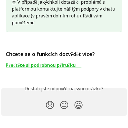
🙌 V případě jakýchkoli dotazů či problémů s 
platformou kontaktujte náš tým podpory v chatu 
aplikace (v pravém dolním rohu). Rádi vám 
pomůžeme!
Chcete se o funkcích dozvědět více?
Přečtěte si podrobnou příručku →
Dostali jste odpověď na svou otázku?
😞
😐
😃