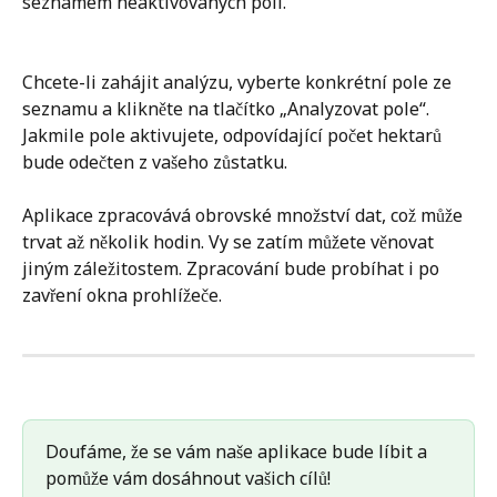
seznamem neaktivovaných polí.
Chcete-li zahájit analýzu, vyberte konkrétní pole ze 
seznamu a klikněte na tlačítko „Analyzovat pole“. 
Jakmile pole aktivujete, odpovídající počet hektarů 
bude odečten z vašeho zůstatku.
Aplikace zpracovává obrovské množství dat, což může 
trvat až několik hodin. Vy se zatím můžete věnovat 
jiným záležitostem. Zpracování bude probíhat i po 
zavření okna prohlížeče.
Doufáme, že se vám naše aplikace bude líbit a 
pomůže vám dosáhnout vašich cílů!