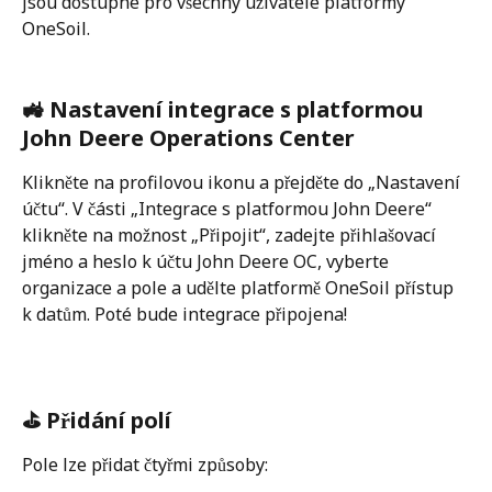
jsou dostupné pro všechny uživatele platformy 
OneSoil. 
🚜 Nastavení integrace s platformou 
John Deere Operations Center
Klikněte na profilovou ikonu a přejděte do „Nastavení 
účtu“. V části „Integrace s platformou John Deere“ 
klikněte na možnost „Připojit“, zadejte přihlašovací 
jméno a heslo k účtu John Deere OC, vyberte 
organizace a pole a udělte platformě OneSoil přístup 
k datům. Poté bude integrace připojena!
⛳ Přidání polí
Pole lze přidat čtyřmi způsoby: