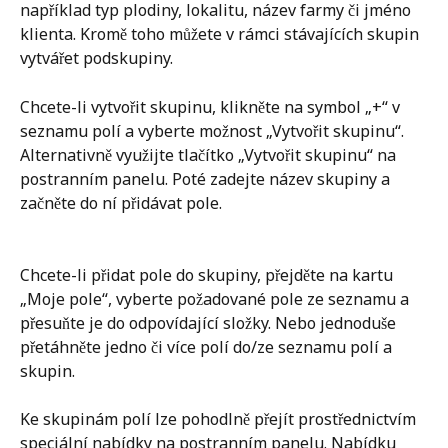
například typ plodiny, lokalitu, název farmy či jméno 
klienta. Kromě toho můžete v rámci stávajících skupin 
vytvářet podskupiny.
Chcete-li vytvořit skupinu, klikněte na symbol „+“ v 
seznamu polí a vyberte možnost „Vytvořit skupinu“. 
Alternativně využijte tlačítko „Vytvořit skupinu“ na 
postranním panelu. Poté zadejte název skupiny a 
začněte do ní přidávat pole.
Chcete-li přidat pole do skupiny, přejděte na kartu 
„Moje pole“, vyberte požadované pole ze seznamu a 
přesuňte je do odpovídající složky. Nebo jednoduše 
přetáhněte jedno či více polí do/ze seznamu polí a 
skupin.
Ke skupinám polí lze pohodlně přejít prostřednictvím 
speciální nabídky na postranním panelu. Nabídku 