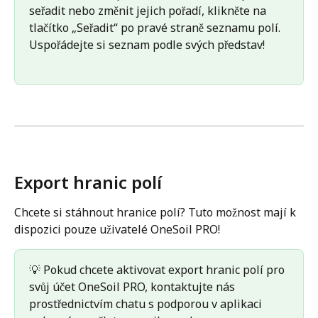
seřadit nebo změnit jejich pořadí, klikněte na 
tlačítko „Seřadit“ po pravé straně seznamu polí. 
Uspořádejte si seznam podle svých představ!
Export hranic polí
Chcete si stáhnout hranice polí? Tuto možnost mají k 
dispozici pouze uživatelé OneSoil PRO!
💡 Pokud chcete aktivovat export hranic polí pro 
svůj účet OneSoil PRO, kontaktujte nás 
prostřednictvím chatu s podporou v aplikaci 