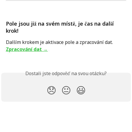
Pole jsou již na svém místě, je čas na další 
krok! 
Dalším krokem je aktivace pole a zpracování dat. 
Zpracování dat 
→
Dostali jste odpověď na svou otázku?
😞
😐
😃