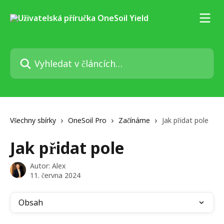
Přeskočit na hlavní obsah
Vyhledat v článcích…
Všechny sbírky
OneSoil Pro
Začínáme
Jak přidat pole
Jak přidat pole
Autor:
Alex
11. června 2024
Obsah