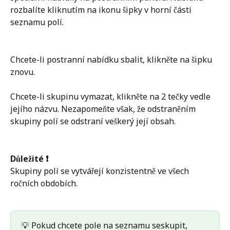
rozbalíte kliknutím na ikonu šipky v horní části 
seznamu polí. 
Chcete-li postranní nabídku sbalit, klikněte na šipku 
znovu.
Chcete-li skupinu vymazat, klikněte na 2 tečky vedle 
jejího názvu. Nezapomeňte však, že odstraněním 
skupiny polí se odstraní veškerý její obsah.
Důležité ❗️
Skupiny polí se vytvářejí konzistentně ve všech 
ročních obdobích.
💡 Pokud chcete pole na seznamu seskupit, 