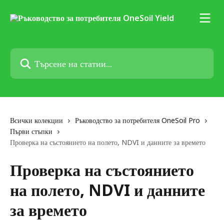
Към основното съдържание
Търсене на статии...
Всички колекции
Ръководство за потребителя OneSoil Pro
Първи стъпки
Проверка на състоянието на полето, NDVI и данните за времето
Проверка на състоянието
на полето, NDVI и данните
за времето