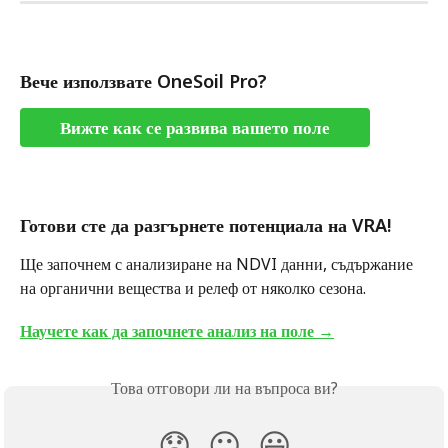
Вече използвате OneSoil Pro?
Вижте как се развива вашето поле
Готови сте да разгърнете потенциала на VRA!  
Ще започнем с анализиране на NDVI данни, съдържание 
на органични вещества и релеф от няколко сезона.
Научете как да започнете анализ на поле →
Това отговори ли на въпроса ви?
😞
😐
😃