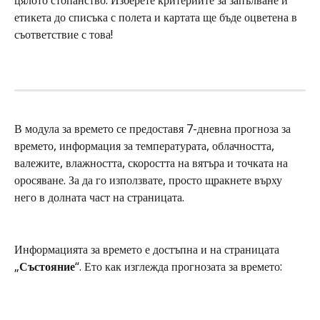
цялото стопанство. Изберете критериите за запълване и 
етикета до списъка с полета и картата ще бъде оцветена в 
съответствие с това!
В модула за времето се предоставя 7-дневна прогноза за 
времето, информация за температурата, облачността, 
валежите, влажността, скоростта на вятъра и точката на 
оросяване. За да го използвате, просто щракнете върху 
него в долната част на страницата. 
Информацията за времето е достъпна и на страницата 
„
Състояние
“. Ето как изглежда прогнозата за времето: