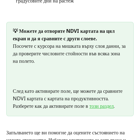
градусовите дни на растеж
💡 Можете да отворите NDVI картата на цял 
екран и да я сравните с други слоеве.
Посочете с курсора на мишката върху слоя данни, за 
да проверите числовите стойности във всяка зона 
на полето.
След като активирате поле, ще можете да сравните 
NDVI картата с картата на продуктивността. 
Разберете как да активирате поле в 
този раздел
. 
Запълването ще ви помогне да оцените състоянието на 