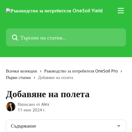
Към основното съдържание
Търсене на статии...
Всички колекции
Ръководство за потребителя OneSoil Pro
Първи стъпки
Добавяне на полета
Добавяне на полета
Написано от
Alex
11 юни 2024 г.
Съдържание