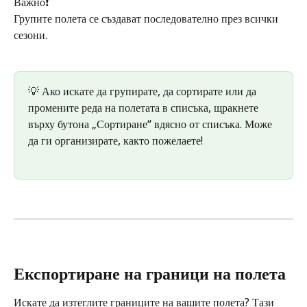
Важно❗️
Групите полета се създават последователно през всички 
сезони.
💡 Ако искате да групирате, да сортирате или да 
промените реда на полетата в списъка, щракнете 
върху бутона „Сортиране“ вдясно от списъка. Може 
да ги организирате, както пожелаете!
Експортиране на граници на полета
Искате да изтеглите границите на вашите полета? Тази 