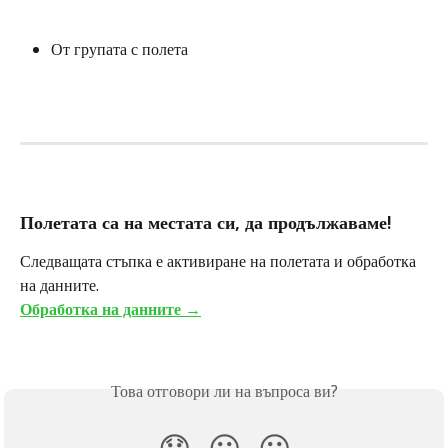
От групата с полета
Полетата са на местата си, да продължаваме! 
Следващата стъпка е активиране на полетата и обработка 
на данните. 
Обработка на данните →
Това отговори ли на въпроса ви?
😞
😐
😃